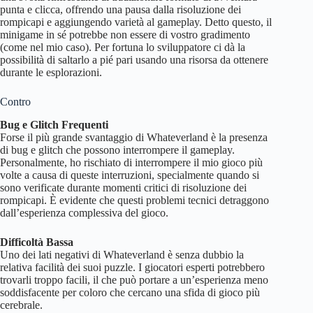
punta e clicca, offrendo una pausa dalla risoluzione dei
rompicapi e aggiungendo varietà al gameplay. Detto questo, il
minigame in sé potrebbe non essere di vostro gradimento
(come nel mio caso). Per fortuna lo sviluppatore ci dà la
possibilità di saltarlo a pié pari usando una risorsa da ottenere
durante le esplorazioni.
Contro
Bug e Glitch Frequenti
Forse il più grande svantaggio di Whateverland è la presenza
di bug e glitch che possono interrompere il gameplay.
Personalmente, ho rischiato di interrompere il mio gioco più
volte a causa di queste interruzioni, specialmente quando si
sono verificate durante momenti critici di risoluzione dei
rompicapi. È evidente che questi problemi tecnici detraggono
dall’esperienza complessiva del gioco.
Difficoltà Bassa
Uno dei lati negativi di Whateverland è senza dubbio la
relativa facilità dei suoi puzzle. I giocatori esperti potrebbero
trovarli troppo facili, il che può portare a un’esperienza meno
soddisfacente per coloro che cercano una sfida di gioco più
cerebrale.