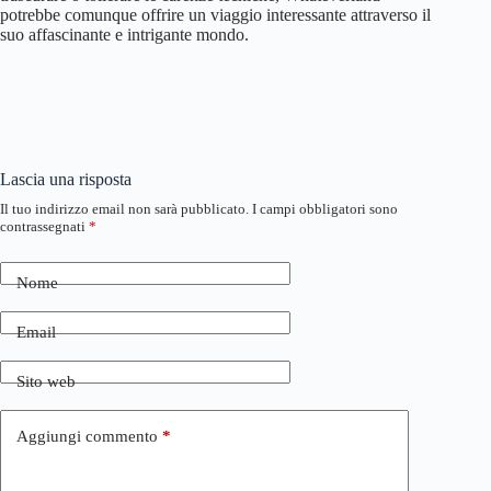
potrebbe comunque offrire un viaggio interessante attraverso il
suo affascinante e intrigante mondo.
Lascia una risposta
Il tuo indirizzo email non sarà pubblicato.
I campi obbligatori sono
contrassegnati
*
Nome
Email
Sito web
Aggiungi commento
*