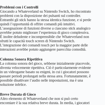
Problemi con i Controlli
Giocando a Whateverland su Nintendo Switch, ho riscontrato
problemi con la disposizione dei pulsanti sul controller.
Entrambi gli stick hanno la stessa identica funzione, e si perde
quindi l’opportunità di offrire comandi più intuitivi.
L’assegnazione di funzioni diverse a ciascuno stick analogico
avrebbe potuto migliorare l’esperienza di gioco complessiva.
È inoltre deludente e incomprensibile che Whateverland non
sfrutti le capacità touch screen di Nintendo Switch.
L’integrazione dei comandi touch per la maggior parte delle
interazioni avrebbe potuto aggiungere parecchia comodità.
Colonna Sonora Ripetitiva
La colonna sonora del gioco, sebbene inizialmente piacevole,
diventa velocemente ripetitiva. Ciò è particolarmente evidente
in un videogame basato su enigmi, in cui i giocatori possono
passare periodi prolungati nella stessa area. Fortunatamente, è
possibile disattivare l’audio nelle impostazioni, ma è una
soluzione infelice.
Breve Durata di Gioco
Altro elemento di Whateverland che non si può certo
encomiare è la sua relativa breve durata. In media, i giocatori