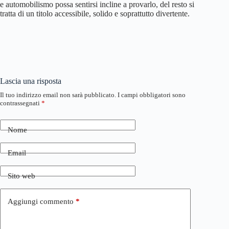
e automobilismo possa sentirsi incline a provarlo, del resto si
tratta di un titolo accessibile, solido e soprattutto divertente.
Lascia una risposta
Il tuo indirizzo email non sarà pubblicato.
I campi obbligatori sono
contrassegnati
*
Nome
Email
Sito web
Aggiungi commento
*