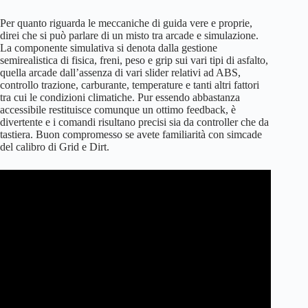
Per quanto riguarda le meccaniche di guida vere e proprie,
direi che si può parlare di un misto tra arcade e simulazione.
La componente simulativa si denota dalla gestione
semirealistica di fisica, freni, peso e grip sui vari tipi di asfalto,
quella arcade dall’assenza di vari slider relativi ad ABS,
controllo trazione, carburante, temperature e tanti altri fattori
tra cui le condizioni climatiche. Pur essendo abbastanza
accessibile restituisce comunque un ottimo feedback, è
divertente e i comandi risultano precisi sia da controller che da
tastiera. Buon compromesso se avete familiarità con simcade
del calibro di Grid e Dirt.