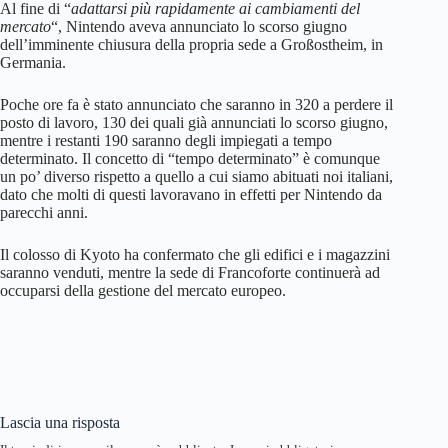
Al fine di “
adattarsi più rapidamente ai cambiamenti del
mercato
“, Nintendo aveva annunciato lo scorso giugno
dell’imminente chiusura della propria sede a Großostheim, in
Germania.
Poche ore fa è stato annunciato che saranno in 320 a perdere il
posto di lavoro, 130 dei quali già annunciati lo scorso giugno,
mentre i restanti 190 saranno degli impiegati a tempo
determinato. Il concetto di “tempo determinato” è comunque
un po’ diverso rispetto a quello a cui siamo abituati noi italiani,
dato che molti di questi lavoravano in effetti per Nintendo da
parecchi anni.
Il colosso di Kyoto ha confermato che gli edifici e i magazzini
saranno venduti, mentre la sede di Francoforte continuerà ad
occuparsi della gestione del mercato europeo.
Lascia una risposta