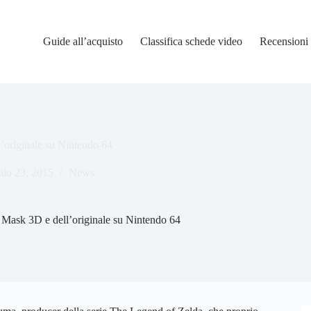
Guide all’acquisto
Classifica schede video
Recensioni
’originale su Nintendo 64
aio 23, 2015
News
Mask 3D e dell’originale su Nintendo 64