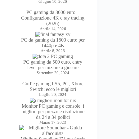
Giugno 10, 2026
PC gaming da 3000 euro –
Configurazione 4K e ray tracing
(2026)
Aprile 14, 2026
PC da gaming da 1500 euro: per
1440p e 4K
Aprile 8, 2026
PC gaming da 500 euro, entry
level per iniziare a giocare
Settembre 20, 2024
Cuffie gaming PS5, PC, Xbox,
Switch: ecco le migliori
Luglio 20, 2024
Monitor PC gaming e console: i
migliori per prezzo e risoluzione
da 24 a 34 pollici
Marzo 17, 2023
Migliore Soundbar TV per fascia