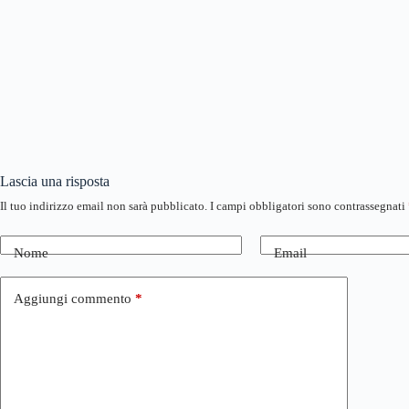
Lascia una risposta
Il tuo indirizzo email non sarà pubblicato.
I campi obbligatori sono contrassegnati
Nome
Email
Aggiungi commento
*