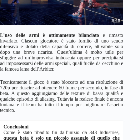
L’uso delle armi è ottimamente bilanciato
e rimasto
invariato. Ciascun giocatore è stato fornito di uno scudo
difensivo e dotato della capacità di correre, attivabile solo
dopo una breve ricarica. Quest’ultima è molto utile per
sfuggire ad un’improvvisa imboscata oppure per precipitarsi
ad impossessarsi delle armi speciali, quali fucile da cecchino e
la famosa lama dell’Arbiter.
Tecnicamente il gioco è stato bloccato ad una risoluzione di
720p per riuscire ad ottenere 60 frame per secondo, in fase di
beta. A questo aggiungiamo delle texture di bassa qualità e
qualche episodio di aliasing. Tuttavia la realese finale è ancora
lontana e il team ha tutto il tempo per migliorare l’aspetto
tecnico.
Conclusioni
Come è stato ribadito fin dall’inizio da 343 Industries,
questa beta è solo un piccolo assaggio di quello che