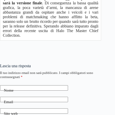
sarà la versione finale
. Di conseguenza la bassa qualità
grafica, la poca varietà d’armi, la mancanza di arene
abbastanza grandi da ospitare anche i veicoli e i vari
problemi di matchmaking che hanno afflitto la beta,
saranno solo un brutto ricordo per quando sarà tutto pronto
per la release definitiva. Sperando abbiano imparato dagli
errori della recente uscita di Halo The Master Chief
Collection.
Lascia una risposta
Il tuo indirizzo email non sarà pubblicato.
I campi obbligatori sono
contrassegnati
*
Nome
Email
Sito web