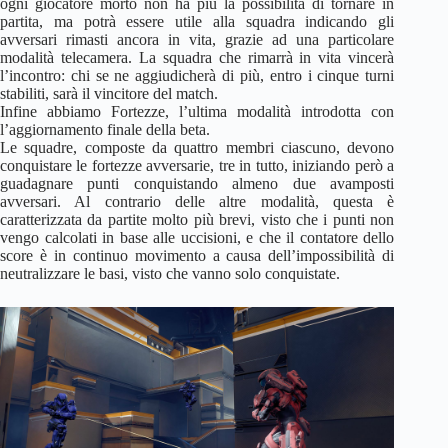
ogni giocatore morto non ha più la possibilità di tornare in
partita, ma potrà essere utile alla squadra indicando gli
avversari rimasti ancora in vita, grazie ad una particolare
modalità telecamera. La squadra che rimarrà in vita vincerà
l’incontro: chi se ne aggiudicherà di più, entro i cinque turni
stabiliti, sarà il vincitore del match.
Infine abbiamo Fortezze, l’ultima modalità introdotta con
l’aggiornamento finale della beta.
Le squadre, composte da quattro membri ciascuno, devono
conquistare le fortezze avversarie, tre in tutto, iniziando però a
guadagnare punti conquistando almeno due avamposti
avversari. Al contrario delle altre modalità, questa è
caratterizzata da partite molto più brevi, visto che i punti non
vengo calcolati in base alle uccisioni, e che il contatore dello
score è in continuo movimento a causa dell’impossibilità di
neutralizzare le basi, visto che vanno solo conquistate.