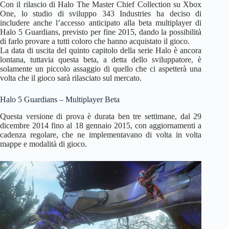
Con il rilascio di Halo The Master Chief Collection su Xbox
One, lo studio di sviluppo 343 Industries ha deciso di
includere anche l’accesso anticipato alla beta multiplayer di
Halo 5 Guardians, previsto per fine 2015, dando la possibilità
di farlo provare a tutti coloro che hanno acquistato il gioco.
La data di uscita del quinto capitolo della serie Halo è ancora
lontana, tuttavia questa beta, a detta dello sviluppatore, è
solamente un piccolo assaggio di quello che ci aspetterà una
volta che il gioco sarà rilasciato sul mercato.
Halo 5 Guardians – Multiplayer Beta
Questa versione di prova è durata ben tre settimane, dal 29
dicembre 2014 fino al 18 gennaio 2015, con aggiornamenti a
cadenza regolare, che ne implementavano di volta in volta
mappe e modalità di gioco.