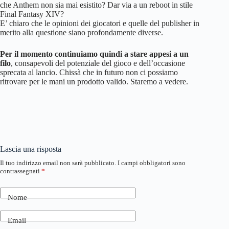
che Anthem non sia mai esistito? Dar via a un reboot in stile
Final Fantasy XIV?
E’ chiaro che le opinioni dei giocatori e quelle del publisher in
merito alla questione siano profondamente diverse.
Per il momento continuiamo quindi a stare appesi a un
filo
, consapevoli del potenziale del gioco e dell’occasione
sprecata al lancio. Chissà che in futuro non ci possiamo
ritrovare per le mani un prodotto valido. Staremo a vedere.
Lascia una risposta
Il tuo indirizzo email non sarà pubblicato.
I campi obbligatori sono
contrassegnati
*
Nome
Email