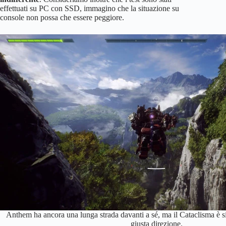
effettuati su PC con SSD, immagino che la situazione su
console non possa che essere peggiore.
Anthem ha ancora una lunga strada davanti a sé, ma il Cataclisma è s
giusta direzione.