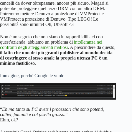
cancelli da dover oltrepassare, ancora più sicuro. Magari si
potrebbe proteggere quel terzo DRM con un altro DRM.
Potremmo mettere Denuvo a protezione di VMProtect e
VMProtect a protezione di Denuvo. Tipo LEGO! Le
possibilità sono infinite! Oh, Ubisoft <3
Non è un segreto che non siamo in rapporti idilliaci con
quest’azienda, abbiamo un problema di
intolleranza nei
confronti degli atteggiamenti mafiosi
. A prescindere da questo,
il fatto che uno dei più grandi publisher al mondo decida
di costringere al sesso anale la propria utenza PC è un
minimo fastidioso
.
Immagine, perché Google le vuole
“
Eh ma tanto su PC avete i processori che sono potenti,
cattivi, fumanti e col pisello grosso.
”
Ehm, ok?