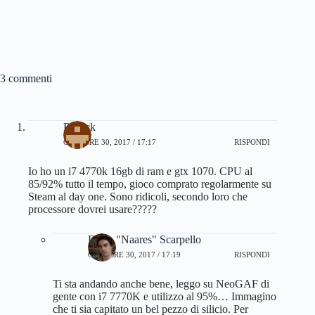
3 commenti
Ritreck
OTTOBRE 30, 2017 / 17:17
RISPONDI
Io ho un i7 4770k 16gb di ram e gtx 1070. CPU al
85/92% tutto il tempo, gioco comprato regolarmente su
Steam al day one. Sono ridicoli, secondo loro che
processore dovrei usare?????
Dario "Naares" Scarpello
OTTOBRE 30, 2017 / 17:19
RISPONDI
Ti sta andando anche bene, leggo su NeoGAF di
gente con i7 7770K e utilizzo al 95%… Immagino
che ti sia capitato un bel pezzo di silicio. Per