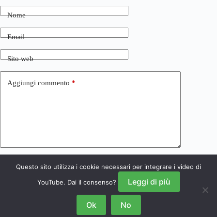
Nome
Email
Sito web
Aggiungi commento
*
Questo sito utilizza i cookie necessari per integrare i video di
Invia commento
Leggi di più
YouTube. Dai il consenso?
Ok
No