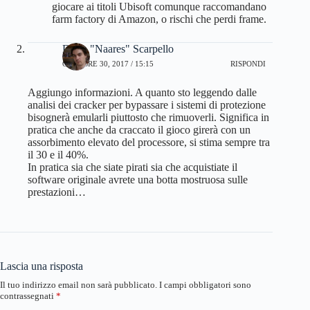
giocare ai titoli Ubisoft comunque raccomandano
farm factory di Amazon, o rischi che perdi frame.
Dario "Naares" Scarpello
OTTOBRE 30, 2017 / 15:15
RISPONDI
Aggiungo informazioni. A quanto sto leggendo dalle
analisi dei cracker per bypassare i sistemi di protezione
bisognerà emularli piuttosto che rimuoverli. Significa in
pratica che anche da craccato il gioco girerà con un
assorbimento elevato del processore, si stima sempre tra
il 30 e il 40%.
In pratica sia che siate pirati sia che acquistiate il
software originale avrete una botta mostruosa sulle
prestazioni…
Lascia una risposta
Il tuo indirizzo email non sarà pubblicato.
I campi obbligatori sono
contrassegnati
*