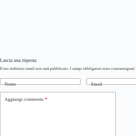
Lascia una risposta
Il tuo indirizzo email non sarà pubblicato.
I campi obbligatori sono contrassegnati
Nome
Email
Aggiungi commento
*