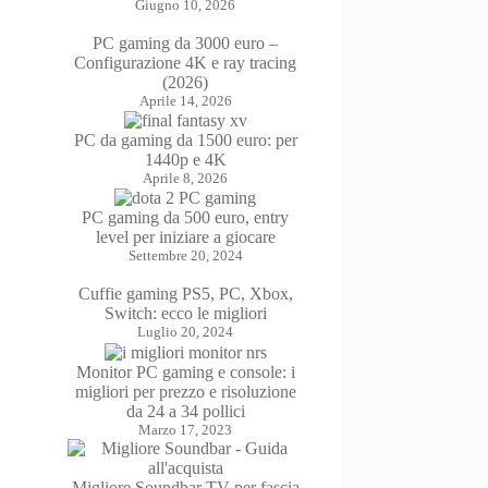
Giugno 10, 2026
PC gaming da 3000 euro –
Configurazione 4K e ray tracing
(2026)
Aprile 14, 2026
PC da gaming da 1500 euro: per
1440p e 4K
Aprile 8, 2026
PC gaming da 500 euro, entry
level per iniziare a giocare
Settembre 20, 2024
Cuffie gaming PS5, PC, Xbox,
Switch: ecco le migliori
Luglio 20, 2024
Monitor PC gaming e console: i
migliori per prezzo e risoluzione
da 24 a 34 pollici
Marzo 17, 2023
Migliore Soundbar TV per fascia