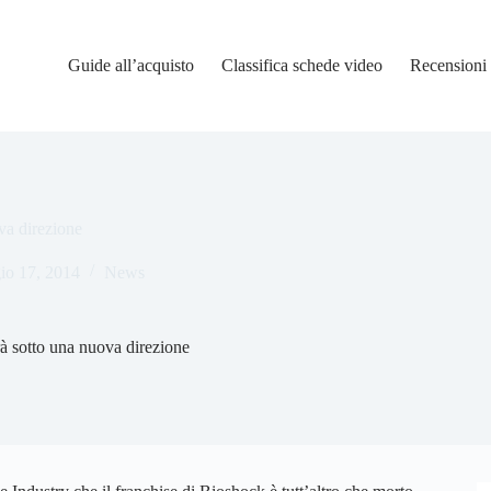
Guide all’acquisto
Classifica schede video
Recensioni
va direzione
io 17, 2014
News
à sotto una nuova direzione