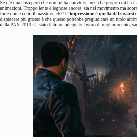
Se c’è una cosa però che non mi ha convinto, anzi che proprio mi ha fatt
animazioni. Troppo lente e legnose ancora, sia nel movimento ma sopratt
forte non è certo il massimo, eh?!
L’impressione è quella di trovarsi 
dispiacere più grosso è che questo potrebbe pregiudicare un titolo altr
dalla PAX 2019 sia stato fatto un adeguato lavoro di miglioramento, sa