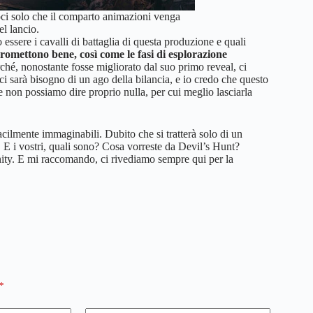
ci solo che il comparto animazioni venga
el lancio.
essere i cavalli di battaglia di questa produzione e quali
promettono bene, così come le fasi di esplorazione
ché, nonostante fosse migliorato dal suo primo reveal, ci
ci sarà bisogno di un ago della bilancia, e io credo che questo
e non possiamo dire proprio nulla, per cui meglio lasciarla
facilmente immaginabili. Dubito che si tratterà solo di un
. E i vostri, quali sono? Cosa vorreste da Devil’s Hunt?
ity. E mi raccomando, ci rivediamo sempre qui per la
*