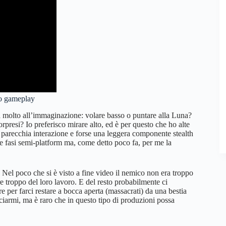
eo gameplay
cia molto all’immaginazione: volare basso o puntare alla Luna?
orpresi? Io preferisco mirare alto, ed è per questo che ho alte
 parecchia interazione e forse una leggera componente stealth
e fasi semi-platform ma, come detto poco fa, per me la
. Nel poco che si è visto a fine video il nemico non era troppo
e troppo del loro lavoro. E del resto probabilmente ci
per farci restare a bocca aperta (massacrati) da una bestia
iarmi, ma è raro che in questo tipo di produzioni possa