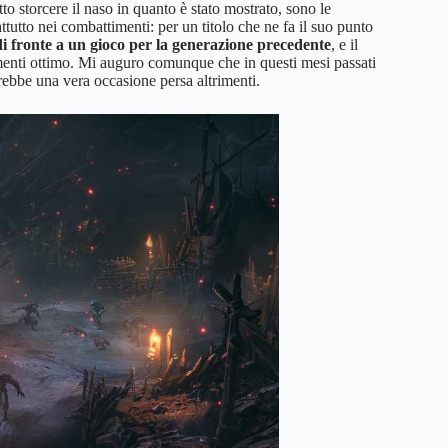
o storcere il naso in quanto è stato mostrato, sono le
utto nei combattimenti: per un titolo che ne fa il suo punto
di fronte a un gioco per la generazione precedente
, e il
imenti ottimo. Mi auguro comunque che in questi mesi passati
rebbe una vera occasione persa altrimenti.