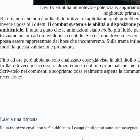
Devil’s Hunt ha un notevole potenziale, auguriamo
migliorato prima d
Ricordando che non è nulla di definitivo, ricapitoliamo quali potrebbero 
invece i possibili difetti.
Il combat system e le abilità a disposizione 
ambientale
. Il tutto a patto che le animazioni siano
molto
più fluide per
troviamo ancora ad un livello inaccettabile. Se così non dovesse essere 
possa essere rappresentato dai boss che incontreremo. Sulla trama infin
fuori da questa valutazione prematura.
Fino ad ora però abbiamo solo analizzato cose già viste in altri titoli o 
frullato di vecchi successi, o almeno questo è il mio principale auspicio
Scrivetelo nei commenti e scopriamo cosa realmente aspetta la commun
recensione!
Lascia una risposta
Il tuo indirizzo email non sarà pubblicato.
I campi obbligatori sono contrassegnati