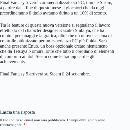
Final Fantasy 5 verrà commercializzato su PC, tramite Steam,
a partire dalla fine di questo mese. I giocatori che da oggi
preordineranno il titolo avranno diritto a un 10% di sconto.
Tra le feature di questa nuova versione si segnalano il lavoro
effettuato dal character designer Kazuko Shibuya, che ha
curato i personaggi e la grafica, oltre che un nuovo sistema di
controllo ottimizzato per un’esperienza PC più fluida. Sarà
anche presente Enuo, un boss opzionale creato nientemeno
che da Tetsuya Nomura, oltre che tutto il corollario di elementi
di contorno ai titoli Steam come le trading card e gli
achievements.
Final Fantasy 5 arriverà su Steam il 24 settembre.
Lascia una risposta
Il tuo indirizzo email non sarà pubblicato.
I campi obbligatori sono
contrassegnati
*