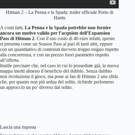
Hitman 2 – La Penna e la Spada: trailer ufficiale Porto di
Hantu
A conti fatti,
La Penna e la Spada potrebbe non fornire
ancora un motivo valido per l’acquisto dell’Expansion
Pass di Hitman 2
. Con il suo costo di 40 euro infatti, questo
si presenta come un Season Pass al pari di tanti altri, eppure
con un quantitativo di contenuti davvero troppo esiguo rispetto
alla concorrenza, e con un prezzo fuori parametro rispetto
all’offerta.
Inutile precisare che, nel caso in cui lo possediate già, la nuova
mappa meriti almeno il beneficio del dubbio. Senza dubbio
non rivoluziona il gioco, ma pone ai fan di Hitman 2 una sfida
che, per quanto non più ardua del solito, richiede perlomeno
un approccio un po’ diverso dal solito.
Lascia una risposta