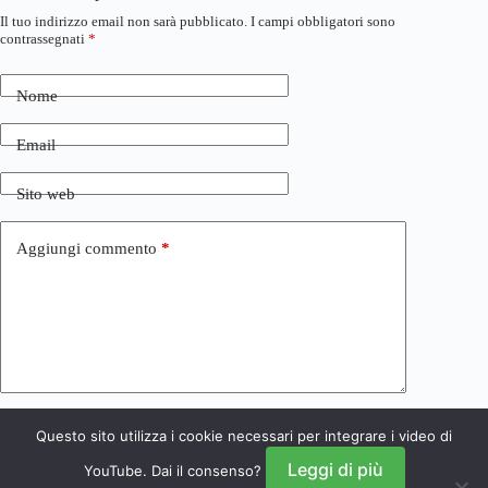
Il tuo indirizzo email non sarà pubblicato.
I campi obbligatori sono
contrassegnati
*
Nome
Email
Sito web
Aggiungi commento
*
Questo sito utilizza i cookie necessari per integrare i video di
Invia commento
Leggi di più
YouTube. Dai il consenso?