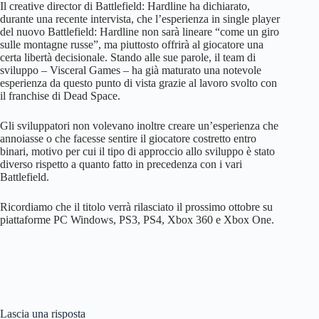
Il creative director di Battlefield: Hardline ha dichiarato,
durante una recente intervista, che l’esperienza in single player
del nuovo Battlefield: Hardline non sarà lineare “come un giro
sulle montagne russe”, ma piuttosto offrirà al giocatore una
certa libertà decisionale. Stando alle sue parole, il team di
sviluppo – Visceral Games – ha già maturato una notevole
esperienza da questo punto di vista grazie al lavoro svolto con
il franchise di Dead Space.
Gli sviluppatori non volevano inoltre creare un’esperienza che
annoiasse o che facesse sentire il giocatore costretto entro
binari, motivo per cui il tipo di approccio allo sviluppo è stato
diverso rispetto a quanto fatto in precedenza con i vari
Battlefield.
Ricordiamo che il titolo verrà rilasciato il prossimo ottobre su
piattaforme PC Windows, PS3, PS4, Xbox 360 e Xbox One.
Lascia una risposta