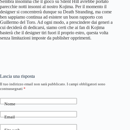
Sembra insomma che il gioco su Silent Hill avrebbe portato
parecchie notti insonni al nostro Kojima. Per il momento il
designer si concentrerà dunque su Death Stranding, ma come
ben sappiamo continua ad esistere un buon rapporto con
Guillermo del Toro. Ad ogni modo, a prescindere dai generi a
cui deciderà di dedicarsi, siamo certi che ai fan di Kojima
basterà che il designer tiri fuori il proprio estro, questa volta
senza limitazioni imposte da publisher opprimenti.
Lascia una risposta
Il tuo indirizzo email non sarà pubblicato.
I campi obbligatori sono
contrassegnati
*
Nome
Email
Sito web