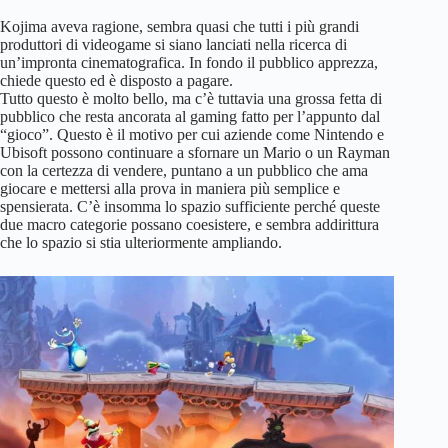
Kojima aveva ragione, sembra quasi che tutti i più grandi
produttori di videogame si siano lanciati nella ricerca di
un’impronta cinematografica. In fondo il pubblico apprezza,
chiede questo ed è disposto a pagare.
Tutto questo è molto bello, ma c’è tuttavia una grossa fetta di
pubblico che resta ancorata al gaming fatto per l’appunto dal
“gioco”. Questo è il motivo per cui aziende come Nintendo e
Ubisoft possono continuare a sfornare un Mario o un Rayman
con la certezza di vendere, puntano a un pubblico che ama
giocare e mettersi alla prova in maniera più semplice e
spensierata. C’è insomma lo spazio sufficiente perché queste
due macro categorie possano coesistere, e sembra addirittura
che lo spazio si stia ulteriormente ampliando.