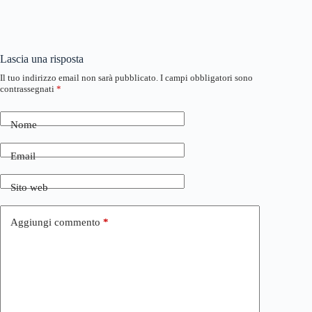
Lascia una risposta
Il tuo indirizzo email non sarà pubblicato.
I campi obbligatori sono
contrassegnati
*
Nome
Email
Sito web
Aggiungi commento
*