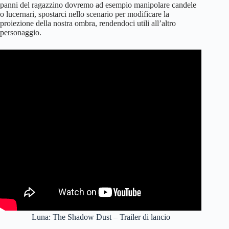
panni del ragazzino dovremo ad esempio manipolare candele
o lucernari, spostarci nello scenario per modificare la
proiezione della nostra ombra, rendendoci utili all’altro
personaggio.
Luna: The Shadow Dust – Trailer di lancio