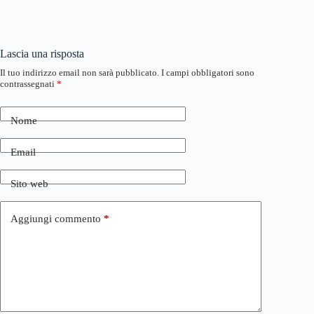
Lascia una risposta
Il tuo indirizzo email non sarà pubblicato.
I campi obbligatori sono
contrassegnati
*
Nome
Email
Sito web
Aggiungi commento
*