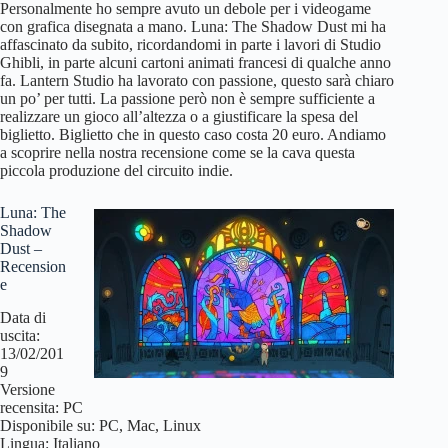
Personalmente ho sempre avuto un debole per i videogame
con grafica disegnata a mano. Luna: The Shadow Dust mi ha
affascinato da subito, ricordandomi in parte i lavori di Studio
Ghibli, in parte alcuni cartoni animati francesi di qualche anno
fa. Lantern Studio ha lavorato con passione, questo sarà chiaro
un po’ per tutti. La passione però non è sempre sufficiente a
realizzare un gioco all’altezza o a giustificare la spesa del
biglietto. Biglietto che in questo caso costa 20 euro. Andiamo
a scoprire nella nostra recensione come se la cava questa
piccola produzione del circuito indie.
Luna: The
Shadow
Dust –
Recension
e
Data di
uscita:
13/02/201
9
Versione
recensita: PC
Disponibile su: PC, Mac, Linux
Lingua: Italiano