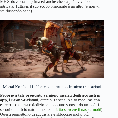
MKX dove era in prima ed anche che sia più “viva” ed
intricata. Tuttavia il suo scopo principale è un altro (e non vi
sta riuscendo bene).
Mortal Kombat 11 abbraccia purtroppo le micro transazioni
Proprio a tale proposito vengono inseriti degli acquisti in-
app, i Krono-Kristalli
, ottenibili anche in altri modi ma con
estrema pazienza e dedizione… oppure sborsando un po’ di
sonori dindi (ciò naturalmente
ha fatto storcere il naso a molti
).
Questi permettono di acquistare e sbloccare molto più