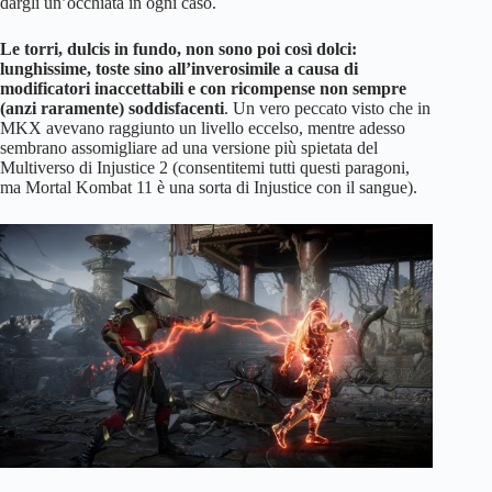
dargli un’occhiata in ogni caso.
Le torri, dulcis in fundo, non sono poi così dolci:
lunghissime, toste sino all’inverosimile a causa di
modificatori inaccettabili e con ricompense non sempre
(anzi raramente) soddisfacenti
. Un vero peccato visto che in
MKX avevano raggiunto un livello eccelso, mentre adesso
sembrano assomigliare ad una versione più spietata del
Multiverso di Injustice 2 (consentitemi tutti questi paragoni,
ma Mortal Kombat 11 è una sorta di Injustice con il sangue).