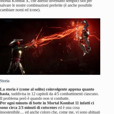
Mortal Kombat X, che adesso diventano semplici slot per
salvare le nostre combinazioni preferite (è anche possibile
cambiare nomi ed icone).
Storia
La storia è (come al solito) coinvolgente appena quanto
basta
, suddivisa in 12 capitoli da 4/5 combattimenti ciascuno.
Il problema però è quando
non
si combatte.
Per ogni minuto di botte in Mortal Kombat 11 infatti ci
sono circa 2/3 minuti di cutscenes
ed è una cosa
insostenibile… ed anche coloro che, come me, vi sono abituati