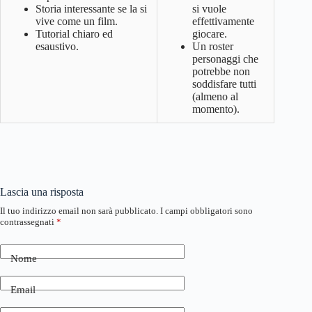
Storia interessante se la si
si vuole
vive come un film.
effettivamente
Tutorial chiaro ed
giocare.
esaustivo.
Un roster
personaggi che
potrebbe non
soddisfare tutti
(almeno al
momento).
Lascia una risposta
Il tuo indirizzo email non sarà pubblicato.
I campi obbligatori sono
contrassegnati
*
Nome
Email