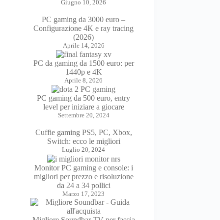
Giugno 10, 2026
PC gaming da 3000 euro –
Configurazione 4K e ray tracing
(2026)
Aprile 14, 2026
PC da gaming da 1500 euro: per
1440p e 4K
Aprile 8, 2026
PC gaming da 500 euro, entry
level per iniziare a giocare
Settembre 20, 2024
Cuffie gaming PS5, PC, Xbox,
Switch: ecco le migliori
Luglio 20, 2024
Monitor PC gaming e console: i
migliori per prezzo e risoluzione
da 24 a 34 pollici
Marzo 17, 2023
Migliore Soundbar TV per fascia