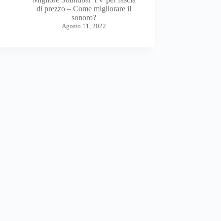
di prezzo – Come migliorare il
sonoro?
Agosto 11, 2022