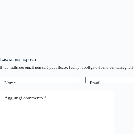
Lascia una risposta
Il tuo indirizzo email non sarà pubblicato.
I campi obbligatori sono contrassegnati
Nome
Email
Aggiungi commento
*