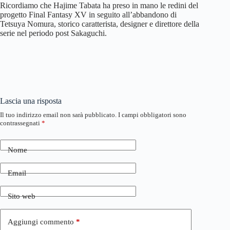
Ricordiamo che Hajime Tabata ha preso in mano le redini del
progetto Final Fantasy XV in seguito all’abbandono di
Tetsuya Nomura, storico caratterista, designer e direttore della
serie nel periodo post Sakaguchi.
Lascia una risposta
Il tuo indirizzo email non sarà pubblicato.
I campi obbligatori sono
contrassegnati
*
Nome
Email
Sito web
Aggiungi commento
*