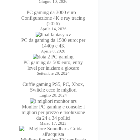
Giugno 10, 2026
PC gaming da 3000 euro –
Configurazione 4K e ray tracing
(2026)
Aprile 14, 2026
PC da gaming da 1500 euro: per
1440p e 4K
Aprile 8, 2026
PC gaming da 500 euro, entry
level per iniziare a giocare
Settembre 20, 2024
Cuffie gaming PS5, PC, Xbox,
Switch: ecco le migliori
Luglio 20, 2024
Monitor PC gaming e console: i
migliori per prezzo e risoluzione
da 24 a 34 pollici
Marzo 17, 2023
Migliore Soundbar TV per fascia