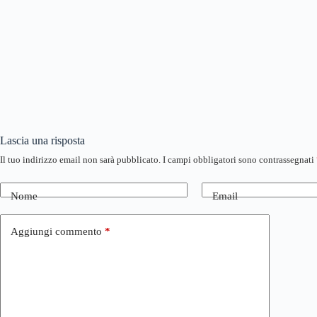
Lascia una risposta
Il tuo indirizzo email non sarà pubblicato.
I campi obbligatori sono contrassegnati
Nome
Email
Aggiungi commento
*