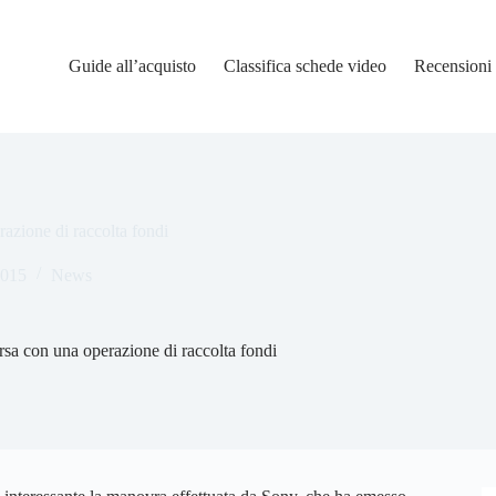
Guide all’acquisto
Classifica schede video
Recensioni
azione di raccolta fondi
2015
News
rsa con una operazione di raccolta fondi