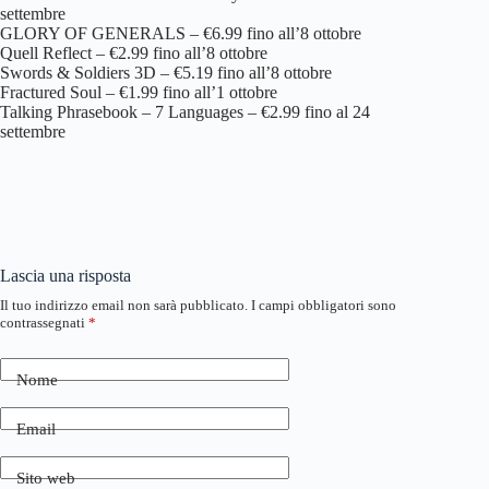
settembre
GLORY OF GENERALS – €6.99 fino all’8 ottobre
Quell Reflect – €2.99 fino all’8 ottobre
Swords & Soldiers 3D – €5.19 fino all’8 ottobre
Fractured Soul – €1.99 fino all’1 ottobre
Talking Phrasebook – 7 Languages – €2.99 fino al 24
settembre
Lascia una risposta
Il tuo indirizzo email non sarà pubblicato.
I campi obbligatori sono
contrassegnati
*
Nome
Email
Sito web