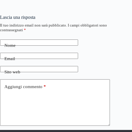
Lascia una risposta
Il tuo indirizzo email non sarà pubblicato.
I campi obbligatori sono
contrassegnati
*
Nome
Email
Sito web
Aggiungi commento
*