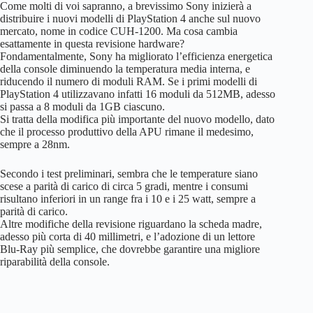
Come molti di voi sapranno, a brevissimo Sony inizierà a
distribuire i nuovi modelli di PlayStation 4 anche sul nuovo
mercato, nome in codice CUH-1200. Ma cosa cambia
esattamente in questa revisione hardware?
Fondamentalmente, Sony ha migliorato l’efficienza energetica
della console diminuendo la temperatura media interna, e
riducendo il numero di moduli RAM. Se i primi modelli di
PlayStation 4 utilizzavano infatti 16 moduli da 512MB, adesso
si passa a 8 moduli da 1GB ciascuno.
Si tratta della modifica più importante del nuovo modello, dato
che il processo produttivo della APU rimane il medesimo,
sempre a 28nm.
Secondo i test preliminari, sembra che le temperature siano
scese a parità di carico di circa 5 gradi, mentre i consumi
risultano inferiori in un range fra i 10 e i 25 watt, sempre a
parità di carico.
Altre modifiche della revisione riguardano la scheda madre,
adesso più corta di 40 millimetri, e l’adozione di un lettore
Blu-Ray più semplice, che dovrebbe garantire una migliore
riparabilità della console.