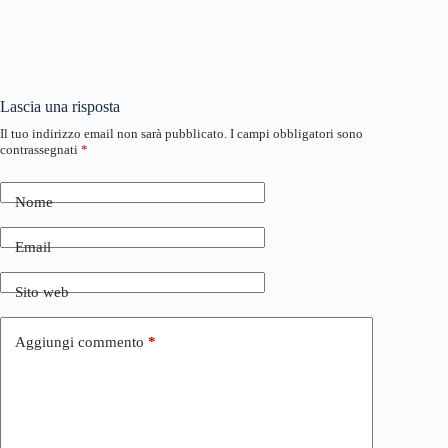
Lascia una risposta
Il tuo indirizzo email non sarà pubblicato.
I campi obbligatori sono
contrassegnati
*
Nome
Email
Sito web
Aggiungi commento
*