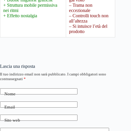
+ Struttura mobile permissiva
– Trama non
nei ritmi
eccezionale
+ Effetto nostalgia
– Controlli touch non
all’altezza
– Si intuisce l’età del
prodotto
Lascia una risposta
Il tuo indirizzo email non sarà pubblicato.
I campi obbligatori sono
contrassegnati
*
Nome
Email
Sito web