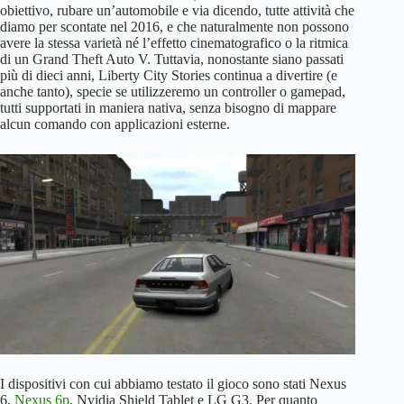
obiettivo, rubare un’automobile e via dicendo, tutte attività che
diamo per scontate nel 2016, e che naturalmente non possono
avere la stessa varietà né l’effetto cinematografico o la ritmica
di un Grand Theft Auto V. Tuttavia, nonostante siano passati
più di dieci anni, Liberty City Stories continua a divertire (e
anche tanto), specie se utilizzeremo un controller o gamepad,
tutti supportati in maniera nativa, senza bisogno di mappare
alcun comando con applicazioni esterne.
I dispositivi con cui abbiamo testato il gioco sono stati Nexus
6,
Nexus 6p
, Nvidia Shield Tablet e LG G3. Per quanto