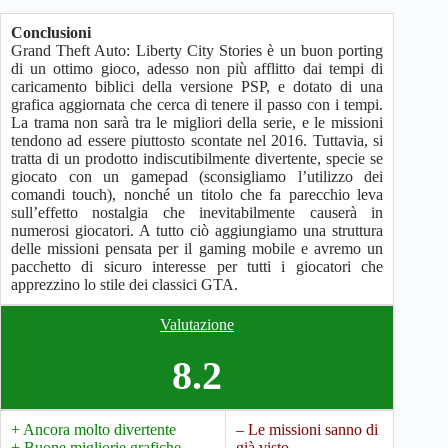
Conclusioni
Grand Theft Auto: Liberty City Stories è un buon porting
di un ottimo gioco, adesso non più afflitto dai tempi di
caricamento biblici della versione PSP, e dotato di una
grafica aggiornata che cerca di tenere il passo con i tempi.
La trama non sarà tra le migliori della serie, e le missioni
tendono ad essere piuttosto scontate nel 2016. Tuttavia, si
tratta di un prodotto indiscutibilmente divertente, specie se
giocato con un gamepad (sconsigliamo l’utilizzo dei
comandi touch), nonché un titolo che fa parecchio leva
sull’effetto nostalgia che inevitabilmente causerà in
numerosi giocatori. A tutto ciò aggiungiamo una struttura
delle missioni pensata per il gaming mobile e avremo un
pacchetto di sicuro interesse per tutti i giocatori che
apprezzino lo stile dei classici GTA.
Valutazione
8.2
+ Ancora molto divertente
– Le missioni sanno di
+ Buone migliorie grafiche
già visto