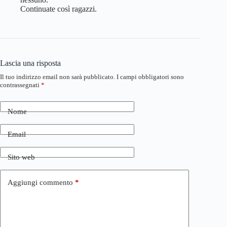
Continuate così ragazzi.
Lascia una risposta
Il tuo indirizzo email non sarà pubblicato.
I campi obbligatori sono
contrassegnati
*
Nome
Email
Sito web
Aggiungi commento
*