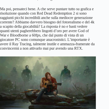
Ma poi, pensateci bene. A che serve puntare tutto su grafica e
risoluzione quando con Red Dead Redemption 2 si sono
raggiunti picchi incredibili anche sulla mediocre generazione
corrente? Abbiamo davvero bisogno del fotorealismo e del 4k
a scapito della giocabilità? La risposta è no e basti vedere
quanti utenti pagherebbero lingotti d’oro per avere God of
War e Bloodborne a 60fps, che dal punto di vista di un
giocatore PC sono comunque anacronistici. L’importante è
avere il Ray Tracing, talmente inutile e ammazza-framerate da
convincermi a non attivarlo mai pur avendo una RTX.