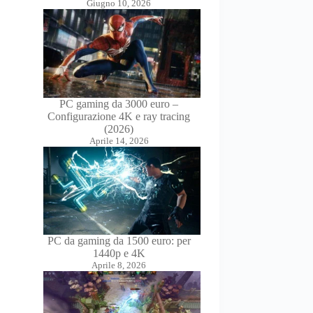
Giugno 10, 2026
PC gaming da 3000 euro –
Configurazione 4K e ray tracing
(2026)
Aprile 14, 2026
PC da gaming da 1500 euro: per
1440p e 4K
Aprile 8, 2026