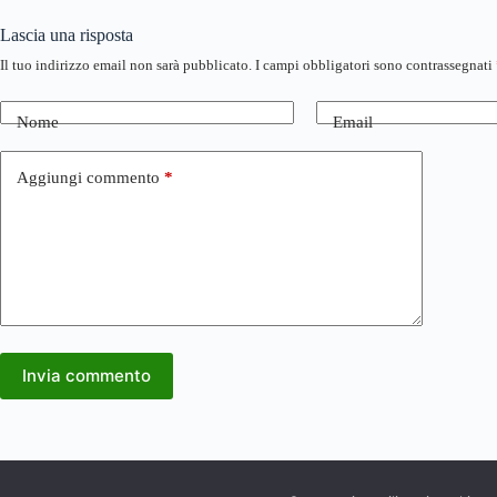
Lascia una risposta
Il tuo indirizzo email non sarà pubblicato.
I campi obbligatori sono contrassegnati
Nome
Email
Aggiungi commento
*
Invia commento