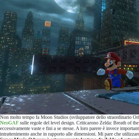
Non molto tempo fa Moon Studios (sviluppatore dello straordinario Ori
NeoGAF
sulle regole del level design. Criticarono Zelda: Breath of t
eccessivamente vaste e fini a se stesse. A loro parere è invece importante
intrattenimento anche in rapporto alle dimensioni. Mi pare che utilizza