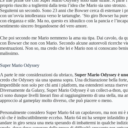
Le mie prime ore con Super Mario Odyssey sono state strane. A parte l
proprio riuscito a togliermi dalla testa l’idea che Mario sia uno stronzo.
Seguitemi un secondo. Sono 23 anni che Bowser cerca di esternare i prop
con un’ovvia intolleranza verso le tartarughe. ‘Sto giro Bowser ha pure o
con eleganza e stile. Ma no, questo ex idraulico con la pancia e l’incapa
sentimento sincero fregandosene del vero amore.
Che poi secondo me Mario nemmeno la ama sta tipa. Dai cavolo, da qua
con Bowser che non con Mario. Secondo alcune autorevoli ricerche vien
mestruazioni. Non so, ma credo che lei e Mario non si conoscano beniss
malissimo.
Super Mario Odyssey
A parte le mie considerazioni da ubriaco,
Super Mario Odyssey è uno
credo che Odyssey sia una spanna sopra. Una dichiarazione bella forte, l
imperdibile non solo per chi ami i platform, ma estenderei senza riserve
Diversamente da Galaxy, Super Mario Odyssey è un collect-a-thon, quin
ci sono dunque livelli lineari fino al raggiungimento di una stella, ma 
approccio al gameplay molto diverso, che può piacere o meno.
Personalmente considero Super Mario 64 un capolavoro, ma non mi è ma
ciò che è indiscutibilmente eccelso. Mario 64 mi ha sempre infastidito p
andare in giro senza una meta sperando di imbattermi in qualche indizio 
crudo, dove devo superare delle prove di difficoltà crescente per arriva