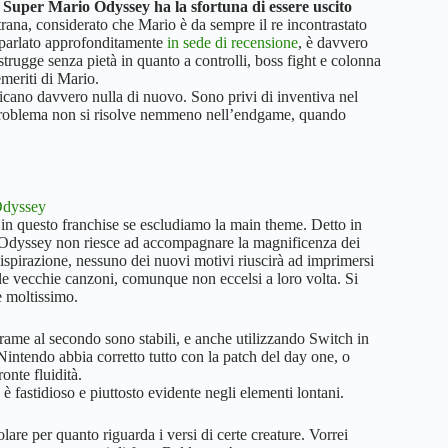
a
Super Mario Odyssey ha la sfortuna di essere uscito
rana, considerato che Mario è da sempre il re incontrastato
 parlato approfonditamente
in sede di recensione
, è davvero
trugge senza pietà in quanto a controlli, boss fight e colonna
emeriti di Mario.
icano davvero nulla di nuovo. Sono privi di inventiva nel
Il problema non si risolve nemmeno nell’endgame, quando
 in questo franchise se escludiamo la main theme. Detto in
o Odyssey non riesce ad accompagnare la magnificenza dei
 ispirazione, nessuno dei nuovi motivi riuscirà ad imprimersi
le vecchie canzoni, comunque non eccelsi a loro volta. Si
e moltissimo.
frame al secondo sono stabili, e anche utilizzando Switch in
intendo abbia corretto tutto con la patch del day one, o
onte fluidità.
è fastidioso e piuttosto evidente negli elementi lontani.
lare per quanto riguarda i versi di certe creature. Vorrei