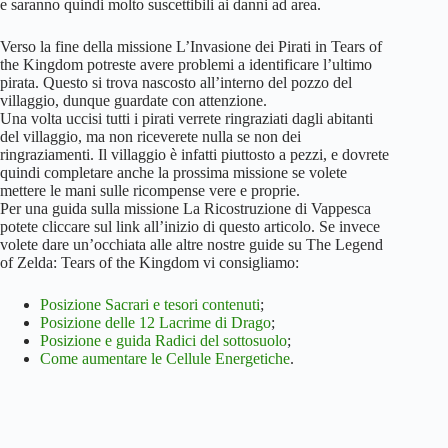
e saranno quindi molto suscettibili ai danni ad area.
Verso la fine della missione L’Invasione dei Pirati in Tears of
the Kingdom potreste avere problemi a identificare l’ultimo
pirata. Questo si trova nascosto all’interno del pozzo del
villaggio, dunque guardate con attenzione.
Una volta uccisi tutti i pirati verrete ringraziati dagli abitanti
del villaggio, ma non riceverete nulla se non dei
ringraziamenti. Il villaggio è infatti piuttosto a pezzi, e dovrete
quindi completare anche la prossima missione se volete
mettere le mani sulle ricompense vere e proprie.
Per una guida sulla missione La Ricostruzione di Vappesca
potete cliccare sul link all’inizio di questo articolo. Se invece
volete dare un’occhiata alle altre nostre guide su The Legend
of Zelda: Tears of the Kingdom vi consigliamo:
Posizione Sacrari e tesori contenuti
;
Posizione delle 12 Lacrime di Drago
;
Posizione e guida Radici del sottosuolo
;
Come aumentare le Cellule Energetiche
.