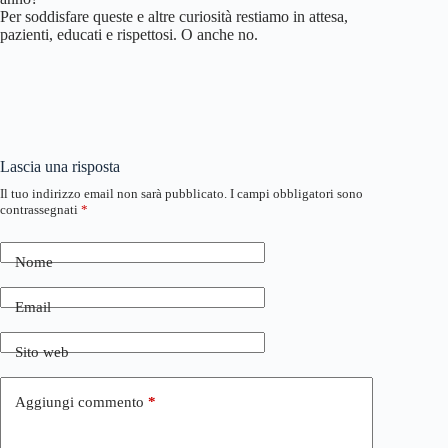
Per soddisfare queste e altre curiosità restiamo in attesa,
pazienti, educati e rispettosi. O anche no.
Lascia una risposta
Il tuo indirizzo email non sarà pubblicato.
I campi obbligatori sono
contrassegnati
*
Nome
Email
Sito web
Aggiungi commento
*