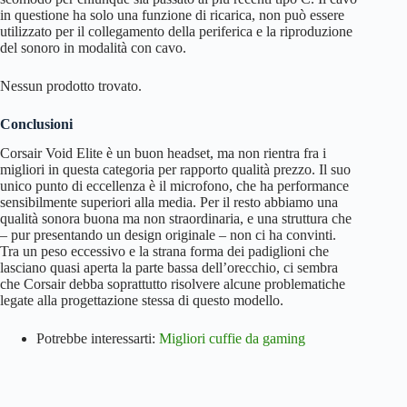
in questione ha solo una funzione di ricarica, non può essere
utilizzato per il collegamento della periferica e la riproduzione
del sonoro in modalità con cavo.
Nessun prodotto trovato.
Conclusioni
Corsair Void Elite è un buon headset, ma non rientra fra i
migliori in questa categoria per rapporto qualità prezzo. Il suo
unico punto di eccellenza è il microfono, che ha performance
sensibilmente superiori alla media. Per il resto abbiamo una
qualità sonora buona ma non straordinaria, e una struttura che
– pur presentando un design originale – non ci ha convinti.
Tra un peso eccessivo e la strana forma dei padiglioni che
lasciano quasi aperta la parte bassa dell’orecchio, ci sembra
che Corsair debba soprattutto risolvere alcune problematiche
legate alla progettazione stessa di questo modello.
Potrebbe interessarti:
Migliori cuffie da gaming