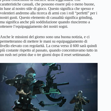
caratteristiche casuali, che possono essere più o meno buone,
in base al nostro stile di gioco. Questo significa che spesso e
volentieri andremo alla ricerca di armi con i roll “perfetti” per i
nostri gusti. Questo elemento di casualità significa grinding,
ma significa anche più soddisfazione quando riusciremo a
ottenere l’equipaggiamento dei nostri sogni.
Anche le missioni del giorno sono una buona notizia, e ci
permetteranno di mettere le mani su equipaggiamento di
livello elevato con regolarità. La corsa verso il 600 sarà quindi
più costante rispetto al passato, quando concentravamo tutto in
un rush nei primi due o tre giorni dopo il reset settimanale.