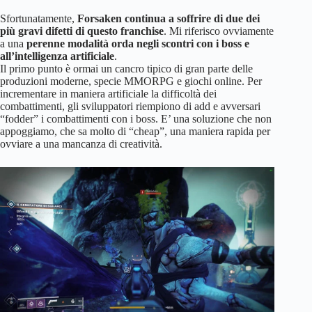
Sfortunatamente,
Forsaken continua a soffrire di due dei
più gravi difetti di questo franchise
. Mi riferisco ovviamente
a una
perenne modalità orda negli scontri con i boss e
all’intelligenza artificiale
.
Il primo punto è ormai un cancro tipico di gran parte delle
produzioni moderne, specie MMORPG e giochi online. Per
incrementare in maniera artificiale la difficoltà dei
combattimenti, gli sviluppatori riempiono di add e avversari
“fodder” i combattimenti con i boss. E’ una soluzione che non
appoggiamo, che sa molto di “cheap”, una maniera rapida per
ovviare a una mancanza di creatività.