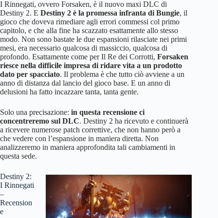
I Rinnegati, ovvero Forsaken, è il nuovo maxi DLC di
Destiny 2. E
Destiny 2 è la promessa infranta di Bungie
, il
gioco che doveva rimediare agli errori commessi col primo
capitolo, e che alla fine ha scazzato esattamente allo stesso
modo. Non sono bastate le due espansioni rilasciate nei primi
mesi, era necessario qualcosa di massiccio, qualcosa di
profondo. Esattamente come per Il Re dei Corrotti,
Forsaken
riesce nella difficile impresa di ridare vita a un prodotto
dato per spacciato
. Il problema è che tutto ciò avviene a un
anno di distanza dal lancio del gioco base. E un anno di
delusioni ha fatto incazzare tanta, tanta gente.
Solo una precisazione:
in questa recensione ci
concentreremo sul DLC
. Destiny 2 ha ricevuto e continuerà
a ricevere numerose patch correttive, che non hanno però a
che vedere con l’espansione in maniera diretta. Non
analizzeremo in maniera approfondita tali cambiamenti in
questa sede.
Destiny 2:
I Rinnegati
–
Recension
e