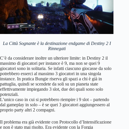
La Città Sognante è la destinazione endgame di Destiny 2 I
Rinnegati
C’è da considerare inoltre un ulteriore limite: in Destiny 2 il
massimo di giocatori per instance è 9, ma non se quei 9
giocatori sono in solitaria. Se infatti ciascuno giocasse da solo
potrebbero esserci al massimo 3 giocatori in una singola
instance. In pratica Bungie riserva gli spazi a chi è già in
pattuglia, quindi se scendete da soli su un pianeta state
effettivamente impiegando 3 slot, due dei quali sono solo
potenziali.
L’unico caso in cui si potrebbero riempire i 9 slot – partendo
dal gameplay in solo – è se quei 3 giocatori aggiungessero al
proprio party altri 2 compagni.
Il problema era già evidente con Protocollo d’Intensificazione
e non è stato mai risolto. Era evidente con la Forgia