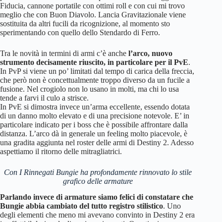
Fiducia, cannone portatile con ottimi roll e con cui mi trovo
meglio che con Buon Diavolo. Lancia Gravitazionale viene
sostituita da altri fucili da ricognizione, al momento sto
sperimentando con quello dello Stendardo di Ferro.
Tra le novità in termini di armi c’è anche
l’arco, nuovo
strumento decisamente riuscito, in particolare per il PvE
.
In PvP si viene un po’ limitati dal tempo di carica della freccia,
che però non è concettualmente troppo diverso da un fucile a
fusione. Nel crogiolo non lo usano in molti, ma chi lo usa
tende a farvi il culo a strisce.
In PvE si dimostra invece un’arma eccellente, essendo dotata
di un danno molto elevato e di una precisione notevole. E’ in
particolare indicato per i boss che è possibile affrontare dalla
distanza. L’arco dà in generale un feeling molto piacevole, è
una gradita aggiunta nel roster delle armi di Destiny 2. Adesso
aspettiamo il ritorno delle mitragliatrici.
Con I Rinnegati Bungie ha profondamente rinnovato lo stile
grafico delle armature
Parlando invece di armature siamo felici di constatare che
Bungie abbia cambiato del tutto registro stilistico
. Uno
degli elementi che meno mi avevano convinto in Destiny 2 era