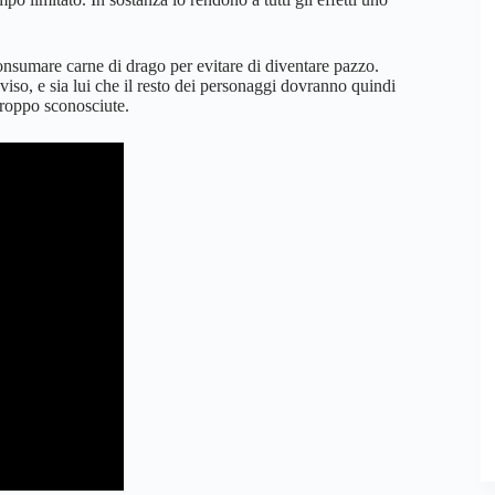
consumare carne di drago per evitare di diventare pazzo.
iso, e sia lui che il resto dei personaggi dovranno quindi
troppo sconosciute.