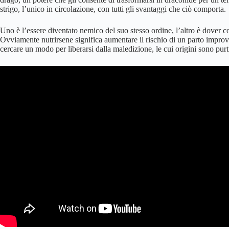
strigo, l’unico in circolazione, con tutti gli svantaggi che ciò comporta.
Uno è l’essere diventato nemico del suo stesso ordine, l’altro è dover 
Ovviamente nutrirsene significa aumentare il rischio di un parto improvv
cercare un modo per liberarsi dalla maledizione, le cui origini sono pur