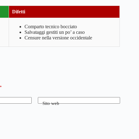
Difetti
Comparto tecnico bocciato
Salvataggi gestiti un po’ a caso
Censure nella versione occidentale
*
Sito web