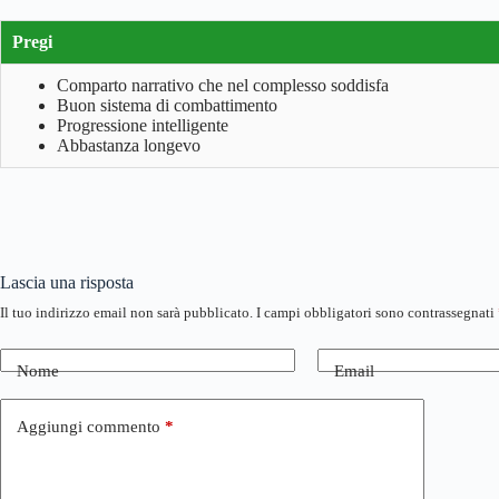
Pregi
Comparto narrativo che nel complesso soddisfa
Buon sistema di combattimento
Progressione intelligente
Abbastanza longevo
Lascia una risposta
Il tuo indirizzo email non sarà pubblicato.
I campi obbligatori sono contrassegnati
Nome
Email
Aggiungi commento
*