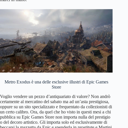
Metro Exodus è una delle esclusive illustri di Epic Games
Store
Voglio vendere un pezzo d’antiquariato di valore? Non andrò
certamente al mercatino del sabato ma ad un’asta prestigiosa,
oppure su un sito specializzato e frequentato da collezionisti di
un certo calibro. Ora, da quel che ho visto in questi mesi a chi
pubblica su Epic Games Store non importa nulla del prestigio
o del decoro artistico. Gli importa solo ed esclusivamente di
beccarsi la mazzetta da Epic e spenderla in prostitute e Martini