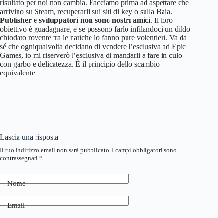
risultato per noi non cambia. Facciamo prima ad aspettare che
arrivino su Steam, recuperarli sui siti di key o sulla Baia.
Publisher e sviluppatori non sono nostri amici
. Il loro
obiettivo è guadagnare, e se possono farlo infilandoci un dildo
chiodato rovente tra le natiche lo fanno pure volentieri. Va da
sé che ogniqualvolta decidano di vendere l’esclusiva ad Epic
Games, io mi riserverò l’esclusiva di mandarli a fare in culo
con garbo e delicatezza. È il principio dello scambio
equivalente.
Lascia una risposta
Il tuo indirizzo email non sarà pubblicato.
I campi obbligatori sono
contrassegnati
*
Nome
Email