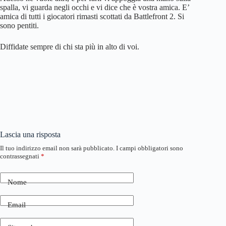
spalla, vi guarda negli occhi e vi dice che è vostra amica. E’
amica di tutti i giocatori rimasti scottati da Battlefront 2. Si
sono pentiti.
Diffidate sempre di chi sta più in alto di voi.
Lascia una risposta
Il tuo indirizzo email non sarà pubblicato.
I campi obbligatori sono
contrassegnati
*
Nome
Email