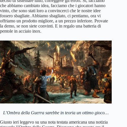
deciso di sistemare tutto, correggere gli errori. Sì, facciamo
che abbiamo cambiato idea, facciamo che i giocatori hanno
vinto, che sono stati loro a convincerci che le nostre idee
fossero sbagliate. Abbiamo sbagliato, ci pentiamo, ora vi
offriamo un prodotto migliore, a un prezzo inferiore. Provate
la demo, se non siete convinti. E in regalo una batteria di
pentole in acciaio inox.
L’Ombra della Guerra sarebbe in teoria un ottimo gioco…
Giusto ieri leggevo su una nota testata americana una notizia