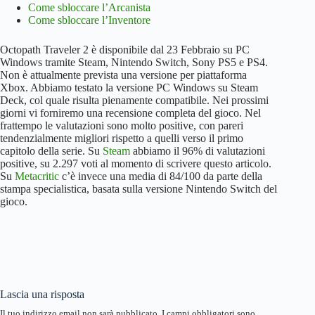
Come sbloccare l’Arcanista
Come sbloccare l’Inventore
Octopath Traveler 2 è disponibile dal 23 Febbraio su PC
Windows tramite Steam, Nintendo Switch, Sony PS5 e PS4.
Non è attualmente prevista una versione per piattaforma
Xbox. Abbiamo testato la versione PC Windows su Steam
Deck, col quale risulta pienamente compatibile. Nei prossimi
giorni vi forniremo una recensione completa del gioco. Nel
frattempo le valutazioni sono molto positive, con pareri
tendenzialmente migliori rispetto a quelli verso il primo
capitolo della serie. Su
Steam
abbiamo il 96% di valutazioni
positive, su 2.297 voti al momento di scrivere questo articolo.
Su
Metacritic
c’è invece una media di 84/100 da parte della
stampa specialistica, basata sulla versione Nintendo Switch del
gioco.
Lascia una risposta
Il tuo indirizzo email non sarà pubblicato.
I campi obbligatori sono