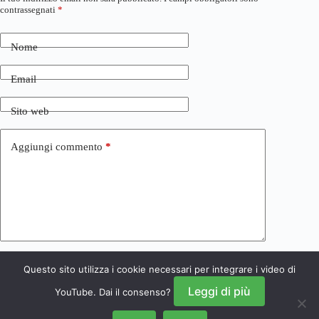
contrassegnati
*
Nome
Email
Sito web
Aggiungi commento
*
Questo sito utilizza i cookie necessari per integrare i video di
Invia commento
Leggi di più
YouTube. Dai il consenso?