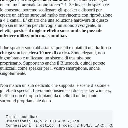
otterremo il normale suono stereo 2.1. Se invece lo spazio ce
lo consente, potremo scollegare gli speaker e disporli per
creare un effetto surround molto convincente con riproduzione
a 4.1 canali. E’ chiaro che una soluzione hardware di questo
tipo sia utilissima per chi voglia un suono avvolgente. In
effetti, questo è
il miglior effetto surround che possiate
ottenere utilizzando una soundbar.
I due speaker sono abbastanza potenti e dotati di una
batteria
che garantisce circa 10 ore di carica.
Sono eleganti, non
ingombrano e utilizzano un sistema di trasmissione
proprietario. Supportano anche il Bluetooth, quindi potrete
utilizzarli come speaker per il vostro smartphone, anche
singolarmente.
Non manca un sub dedicato che supporta le scene d’azione e
gli effetti speciali. Lavorando insieme ai due speaker wireless,
l’effetto non è troppo lontano da quello di un impianto
surround propriamente detto.
Tipo: soundbar

Dimensioni: 14,5 x 103,4 x 7,1cm
