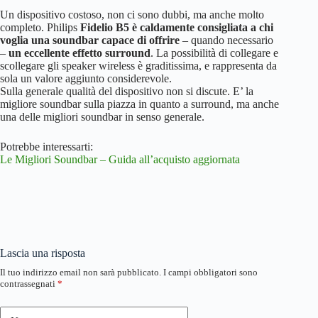
Un dispositivo costoso, non ci sono dubbi, ma anche molto
completo. Philips
Fidelio B5 è caldamente consigliata a chi
voglia una soundbar capace di offrire
– quando necessario
–
un eccellente effetto surround
. La possibilità di collegare e
scollegare gli speaker wireless è graditissima, e rappresenta da
sola un valore aggiunto considerevole.
Sulla generale qualità del dispositivo non si discute. E’ la
migliore soundbar sulla piazza in quanto a surround, ma anche
una delle migliori soundbar in senso generale.
Potrebbe interessarti:
Le Migliori Soundbar – Guida all’acquisto aggiornata
Lascia una risposta
Il tuo indirizzo email non sarà pubblicato.
I campi obbligatori sono
contrassegnati
*