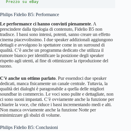
Prezzo su eBay
Philips Fidelio B5: Performance
Le performance ci hanno convinti pienamente
. A
prescindere dalla tipologia di contenuto, Fidelio B5 non
tradisce. I bassi sono intensi, potenti, sanno creare un effetto
cinema piacevolissimo. I due speaker addizionali aggiungono
dettagli e avvolgono lo spettatore come in un surround di
qualità. C’è anche un programma dedicato che utilizza il
rumore bianco per identificare la posizione degli speaker
rispetto agli utenti, al fine di ottimizzare la riproduzione del
suono.
C’è anche un ottimo parlato
. Pur essendoci due speaker
dedicati, manca fisicamente un canale centrale. Tuttavia, la
qualità dei dialoghi è paragonabile a quella delle migliori
soundbar in commercio. Le voci sono pulite e dettagliate, non
ci sono suoni impastati. C’è ovviamente anche la funzione per
chiarire la voce, che riduce i bassi incrementando medi e alti.
Non manca ovviamente anche la funzione Notte per
minimizzare gli sbalzi di volume.
Philips Fidelio B5: Conclusioni