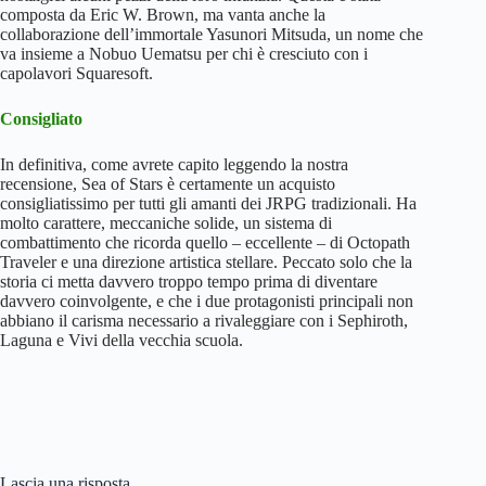
composta da Eric W. Brown, ma vanta anche la
collaborazione dell’immortale Yasunori Mitsuda, un nome che
va insieme a Nobuo Uematsu per chi è cresciuto con i
capolavori Squaresoft.
Consigliato
In definitiva, come avrete capito leggendo la nostra
recensione, Sea of Stars è certamente un acquisto
consigliatissimo per tutti gli amanti dei JRPG tradizionali. Ha
molto carattere, meccaniche solide, un sistema di
combattimento che ricorda quello – eccellente – di Octopath
Traveler e una direzione artistica stellare. Peccato solo che la
storia ci metta davvero troppo tempo prima di diventare
davvero coinvolgente, e che i due protagonisti principali non
abbiano il carisma necessario a rivaleggiare con i Sephiroth,
Laguna e Vivi della vecchia scuola.
Lascia una risposta