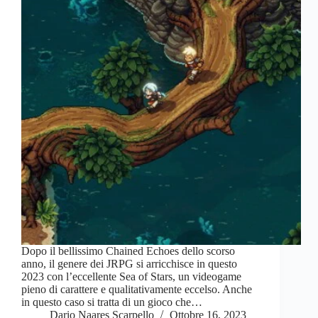
Dopo il bellissimo Chained Echoes dello scorso
anno, il genere dei JRPG si arricchisce in questo
2023 con l’eccellente Sea of Stars, un videogame
pieno di carattere e qualitativamente eccelso. Anche
in questo caso si tratta di un gioco che…
Dario Naares Scarpello
Ottobre 16, 2023