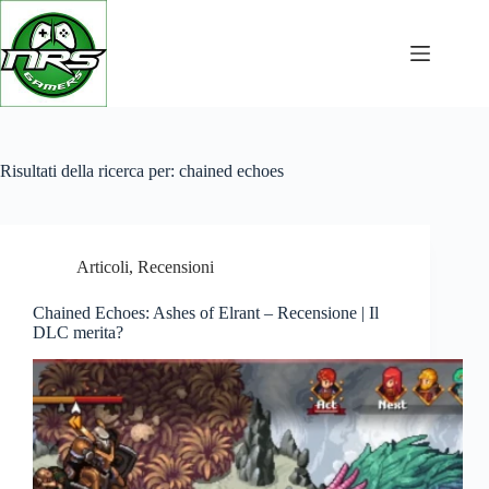
Salta
al
contenuto
Risultati della ricerca per: chained echoes
Articoli
,
Recensioni
Chained Echoes: Ashes of Elrant – Recensione | Il
DLC merita?