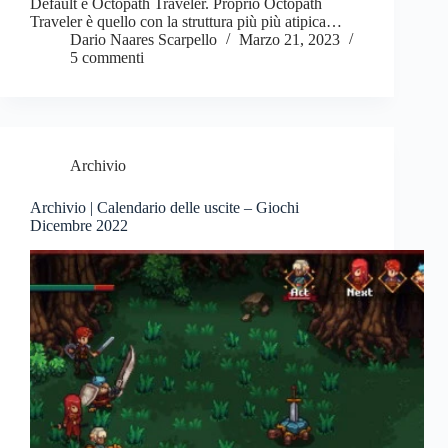
Default e Octopath Traveler. Proprio Octopath
Traveler è quello con la struttura più più atipica…
Dario Naares Scarpello
Marzo 21, 2023
5 commenti
Archivio
Archivio | Calendario delle uscite – Giochi
Dicembre 2022