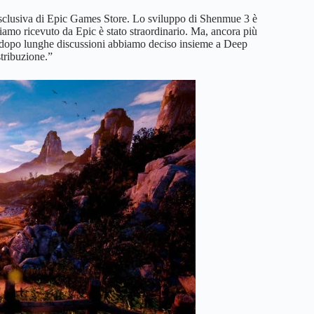
esclusiva di Epic Games Store. Lo sviluppo di Shenmue 3 è
biamo ricevuto da Epic è stato straordinario. Ma, ancora più
C, dopo lunghe discussioni abbiamo deciso insieme a Deep
stribuzione.”