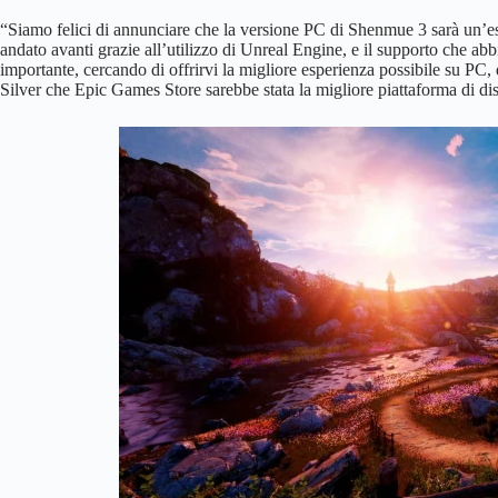
“Siamo felici di annunciare che la versione PC di Shenmue 3 sarà un’
andato avanti grazie all’utilizzo di Unreal Engine, e il supporto che ab
importante, cercando di offrirvi la migliore esperienza possibile su P
Silver che Epic Games Store sarebbe stata la migliore piattaforma di di