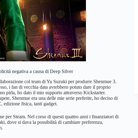
icità negativa a causa di Deep Silver
ollaborazione col team di Yu Suzuki per produrre Shenmue 3.
sso, i fan di vecchia data avrebbero potuto dare il proprio
no pirla, ho dato il mio supporto attraverso Kickstarter.
pete, Shenmue era una delle mie serie preferite, ho deciso di
, edizione fisica, tanti gadget.
ne per Steam. Nel corso di questi quattro anni i finanziatori di
i, dove si dava la possibilità di cambiare preferenza,
m.