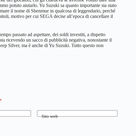
emmo potuto aiutarlo. Yu Suzuki sa quanto importante sia stato
ormare il nome di Shenmue in qualcosa di leggendario, perché
itoli, motivo per cui SEGA decise all’epoca di cancellare il
empo passato ad aspettare, dei soldi investiti, a dispetto
ta ricevendo un sacco di pubblicità negativa, nonostante il
eep Silver, ma è anche di Yu Suzuki. Tutto questo non
*
Sito web