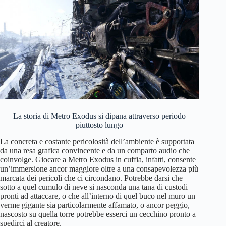
La storia di Metro Exodus si dipana attraverso periodo
piuttosto lungo
La concreta e costante pericolosità dell’ambiente è supportata
da una resa grafica convincente e da un comparto audio che
coinvolge. Giocare a Metro Exodus in cuffia, infatti, consente
un’immersione ancor maggiore oltre a una consapevolezza più
marcata dei pericoli che ci circondano. Potrebbe darsi che
sotto a quel cumulo di neve si nasconda una tana di custodi
pronti ad attaccare, o che all’interno di quel buco nel muro un
verme gigante sia particolarmente affamato, o ancor peggio,
nascosto su quella torre potrebbe esserci un cecchino pronto a
spedirci al creatore.