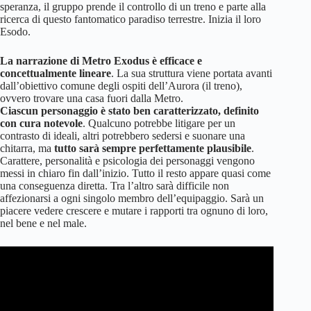
speranza, il gruppo prende il controllo di un treno e parte alla
ricerca di questo fantomatico paradiso terrestre. Inizia il loro
Esodo.
La narrazione di Metro Exodus è efficace e
concettualmente lineare
. La sua struttura viene portata avanti
dall’obiettivo comune degli ospiti dell’Aurora (il treno),
ovvero trovare una casa fuori dalla Metro.
Ciascun personaggio è stato ben caratterizzato, definito
con cura notevole
. Qualcuno potrebbe litigare per un
contrasto di ideali, altri potrebbero sedersi e suonare una
chitarra, ma
tutto sarà sempre perfettamente plausibile
.
Carattere, personalità e psicologia dei personaggi vengono
messi in chiaro fin dall’inizio. Tutto il resto appare quasi come
una conseguenza diretta. Tra l’altro sarà difficile non
affezionarsi a ogni singolo membro dell’equipaggio. Sarà un
piacere vedere crescere e mutare i rapporti tra ognuno di loro,
nel bene e nel male.