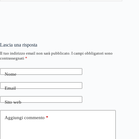
Lascia una risposta
Il tuo indirizzo email non sarà pubblicato.
I campi obbligatori sono
contrassegnati
*
Nome
Email
Sito web
Aggiungi commento
*