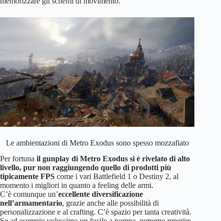
memorizzare gli schemi di movimento.
Le ambientazioni di Metro Exodus sono spesso mozzafiato
Per fortuna
il gunplay di Metro Exodus si è rivelato di alto
livello, pur non raggiungendo quello di prodotti più
tipicamente FPS
come i vari Battlefield 1 o Destiny 2, al
momento i migliori in quanto a feeling delle armi.
C’è comunque un’
eccellente diversificazione
nell’armamentario
, grazie anche alle possibilità di
personalizzazione e al crafting. C’è spazio per tanta creatività.
Se ad esempio volessimo un fucile a pompa, potremo reperire