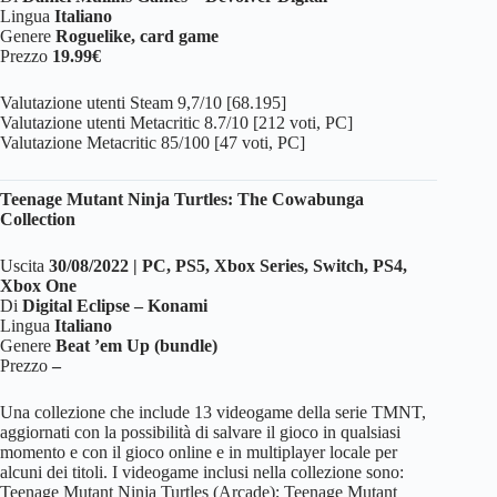
Lingua
Italiano
Genere
Roguelike, card game
Prezzo
19.99€
Valutazione utenti Steam 9,7/10 [68.195]
Valutazione utenti Metacritic 8.7/10 [212 voti, PC]
Valutazione Metacritic 85/100 [47 voti, PC]
Teenage Mutant Ninja Turtles: The Cowabunga
Collection
Uscita
30/08/2022 | PC, PS5, Xbox Series, Switch, PS4,
Xbox One
Di
Digital Eclipse – Konami
Lingua
Italiano
Genere
Beat ’em Up (bundle)
Prezzo
–
Una collezione che include 13 videogame della serie TMNT,
aggiornati con la possibilità di salvare il gioco in qualsiasi
momento e con il gioco online e in multiplayer locale per
alcuni dei titoli. I videogame inclusi nella collezione sono:
Teenage Mutant Ninja Turtles (Arcade); Teenage Mutant