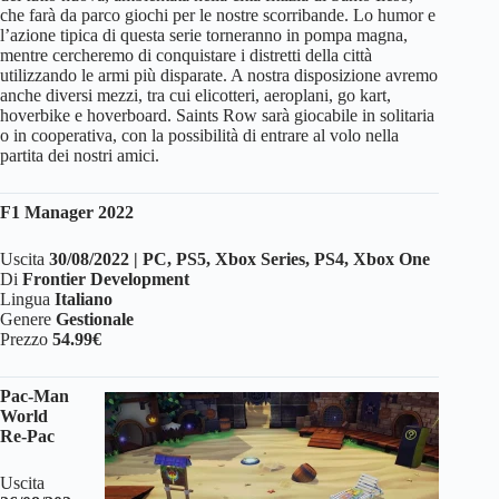
che farà da parco giochi per le nostre scorribande. Lo humor e
l’azione tipica di questa serie torneranno in pompa magna,
mentre cercheremo di conquistare i distretti della città
utilizzando le armi più disparate. A nostra disposizione avremo
anche diversi mezzi, tra cui elicotteri, aeroplani, go kart,
hoverbike e hoverboard. Saints Row sarà giocabile in solitaria
o in cooperativa, con la possibilità di entrare al volo nella
partita dei nostri amici.
F1 Manager 2022
Uscita
30/08/2022 | PC, PS5, Xbox Series, PS4, Xbox One
Di
Frontier Development
Lingua
Italiano
Genere
Gestionale
Prezzo
54.99€
Pac-Man
World
Re-Pac
Uscita