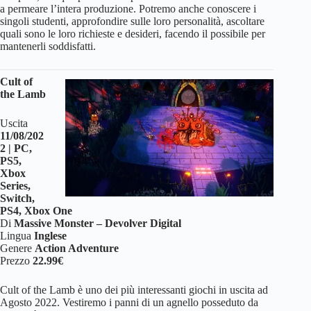
a permeare l’intera produzione. Potremo anche conoscere i
singoli studenti, approfondire sulle loro personalità, ascoltare
quali sono le loro richieste e desideri, facendo il possibile per
mantenerli soddisfatti.
Cult of
the Lamb
Uscita
11/08/202
2 | PC,
PS5,
Xbox
Series,
Switch,
PS4, Xbox One
Di
Massive Monster – Devolver Digital
Lingua
Inglese
Genere
Action Adventure
Prezzo
22.99€
Cult of the Lamb è uno dei più interessanti giochi in uscita ad
Agosto 2022. Vestiremo i panni di un agnello posseduto da