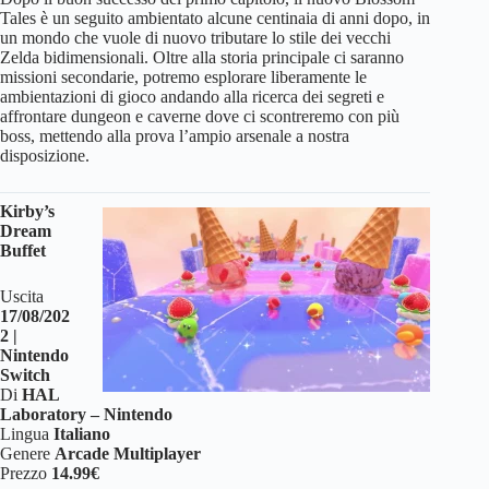
Tales è un seguito ambientato alcune centinaia di anni dopo, in
un mondo che vuole di nuovo tributare lo stile dei vecchi
Zelda bidimensionali. Oltre alla storia principale ci saranno
missioni secondarie, potremo esplorare liberamente le
ambientazioni di gioco andando alla ricerca dei segreti e
affrontare dungeon e caverne dove ci scontreremo con più
boss, mettendo alla prova l’ampio arsenale a nostra
disposizione.
Kirby’s
Dream
Buffet
Uscita
17/08/202
2 |
Nintendo
Switch
Di
HAL
Laboratory – Nintendo
Lingua
Italiano
Genere
Arcade Multiplayer
Prezzo
14.99€