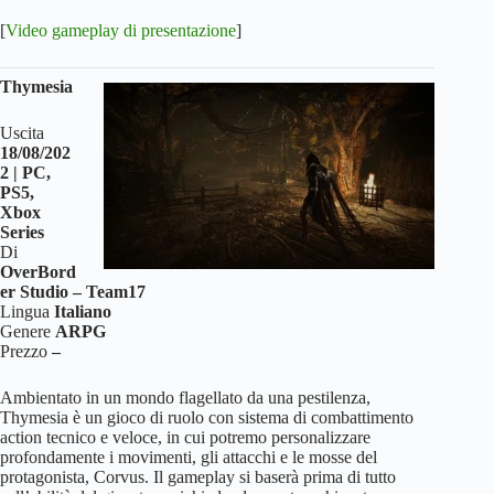
[
Video gameplay di presentazione
]
Thymesia
Uscita
18/08/202
2 | PC,
PS5,
Xbox
Series
Di
OverBord
er Studio – Team17
Lingua
Italiano
Genere
ARPG
Prezzo
–
Ambientato in un mondo flagellato da una pestilenza,
Thymesia è un gioco di ruolo con sistema di combattimento
action tecnico e veloce, in cui potremo personalizzare
profondamente i movimenti, gli attacchi e le mosse del
protagonista, Corvus. Il gameplay si baserà prima di tutto