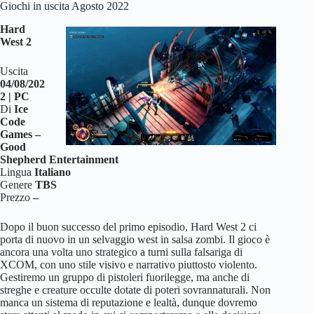
Giochi in uscita Agosto 2022
Hard
West 2
Uscita
04/08/202
2 | PC
Di
Ice
Code
Games –
Good
Shepherd Entertainment
Lingua
Italiano
Genere
TBS
Prezzo
–
Dopo il buon successo del primo episodio, Hard West 2 ci
porta di nuovo in un selvaggio west in salsa zombi. Il gioco è
ancora una volta uno strategico a turni sulla falsariga di
XCOM, con uno stile visivo e narrativo piuttosto violento.
Gestiremo un gruppo di pistoleri fuorilegge, ma anche di
streghe e creature occulte dotate di poteri sovrannaturali. Non
manca un sistema di reputazione e lealtà, dunque dovremo