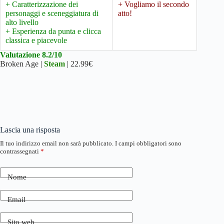
+ Caratterizzazione dei
+ Vogliamo il secondo
personaggi e sceneggiatura di
atto!
alto livello
+ Esperienza da punta e clicca
classica e piacevole
Valutazione 8.2/10
Broken Age |
Steam
| 22.99€
Lascia una risposta
Il tuo indirizzo email non sarà pubblicato.
I campi obbligatori sono
contrassegnati
*
Nome
Email
Sito web