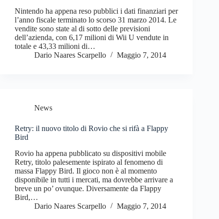
Nintendo ha appena reso pubblici i dati finanziari per
l’anno fiscale terminato lo scorso 31 marzo 2014. Le
vendite sono state al di sotto delle previsioni
dell’azienda, con 6,17 milioni di Wii U vendute in
totale e 43,33 milioni di…
Dario Naares Scarpello
Maggio 7, 2014
News
Retry: il nuovo titolo di Rovio che si rifà a Flappy
Bird
Rovio ha appena pubblicato su dispositivi mobile
Retry, titolo palesemente ispirato al fenomeno di
massa Flappy Bird. Il gioco non è al momento
disponibile in tutti i mercati, ma dovrebbe arrivare a
breve un po’ ovunque. Diversamente da Flappy
Bird,…
Dario Naares Scarpello
Maggio 7, 2014