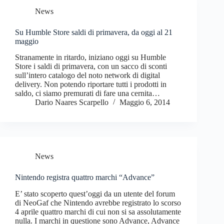
News
Su Humble Store saldi di primavera, da oggi al 21
maggio
Stranamente in ritardo, iniziano oggi su Humble
Store i saldi di primavera, con un sacco di sconti
sull’intero catalogo del noto network di digital
delivery. Non potendo riportare tutti i prodotti in
saldo, ci siamo premurati di fare una cernita…
Dario Naares Scarpello
Maggio 6, 2014
News
Nintendo registra quattro marchi “Advance”
E’ stato scoperto quest’oggi da un utente del forum
di NeoGaf che Nintendo avrebbe registrato lo scorso
4 aprile quattro marchi di cui non si sa assolutamente
nulla. I marchi in questione sono Advance, Advance