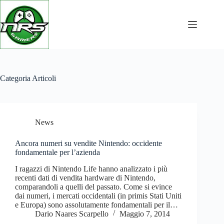
Salta
al
contenuto
Categoria
Articoli
News
Ancora numeri su vendite Nintendo: occidente
fondamentale per l’azienda
I ragazzi di Nintendo Life hanno analizzato i più
recenti dati di vendita hardware di Nintendo,
comparandoli a quelli del passato. Come si evince
dai numeri, i mercati occidentali (in primis Stati Uniti
e Europa) sono assolutamente fondamentali per il…
Dario Naares Scarpello
Maggio 7, 2014