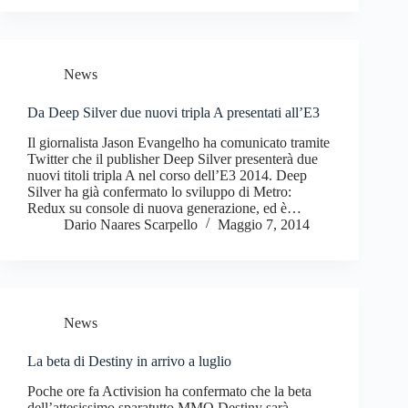
News
Da Deep Silver due nuovi tripla A presentati all’E3
Il giornalista Jason Evangelho ha comunicato tramite
Twitter che il publisher Deep Silver presenterà due
nuovi titoli tripla A nel corso dell’E3 2014. Deep
Silver ha già confermato lo sviluppo di Metro:
Redux su console di nuova generazione, ed è…
Dario Naares Scarpello
Maggio 7, 2014
News
La beta di Destiny in arrivo a luglio
Poche ore fa Activision ha confermato che la beta
dell’attesissimo sparatutto MMO Destiny sarà