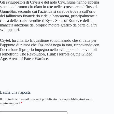
Gli sviluppatori di Crysis e del noto CryEngine hanno appena
smentito il rumor circolato in rete nelle scorse ore e diffuso da
GameStar, secondo cui l’azienda si sarebbe trovata sull’orlo
del fallimento finanziario e della bancarotta, principalmente a
causa delle scarse vendite ri Ryse: Sons of Rome, e della
mancata adozione del proprio motore grafico da parte di altri
sviluppatori.
Crytek ha chiarito la questione sottolineando che si tratta per
l’appunto di rumor che l’azienda nega in toto, rinnovando con
l’occasione il proprio impegno nello sviluppo dei nuovi titoli
Homefront: The Revolution, Hunt: Horrors og the Gilded
Age, Arena of Fate e Warface.
Lascia una risposta
Il tuo indirizzo email non sarà pubblicato.
I campi obbligatori sono
contrassegnati
*