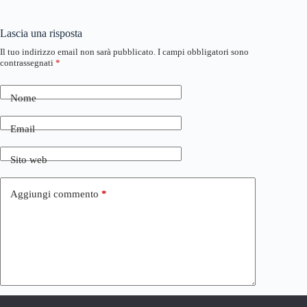
Lascia una risposta
Il tuo indirizzo email non sarà pubblicato.
I campi obbligatori sono
contrassegnati
*
Nome
Email
Sito web
Aggiungi commento
*