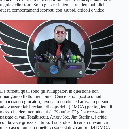
regole dello store. Sono gli stessi utenti a rendere pubblici
questi comportamenti scorretti con gruppi, articoli e video.
Da furbetti quali sono gli sviluppatori in questione non
rimangono affatto inerti, anzi. Cancellano i post scomodi,
minacciano i giocatori, revocano i codici ed arrivano persino
ad avanzare falsi reclami di copyright (DMCA) per togliere di
mezzo i video incriminanti da Youtube. E’ già successo in
passato ai vari Totalbiscuit, Angry Joe, Jim Sterling, i critici
con la voce grossa sul tubo. Trattandosi di canali rilevanti, in
quei casi gli unici a rimetterci sono stati gli autori del DMCA.