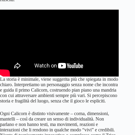
La storia è minimale, viene suggerita più che spiegata in modo
chiaro. Interpretiamo un personaggio senza nome che incontra
e guida il primo Calicorn, costruendo pian piano una mandria
con cui attraversare ambienti sempre più vari. Si percepiscono
storia e fragilità del luogo, senza che il gioco le espliciti.
Ogni Calicorn è distinto visivamente – corna, dimensioni,
mantelli – così da creare un senso di individualità. Non
parlano e non hanno testi, ma movimenti, reazioni e
interazioni che li rendono in qualche modo “vivi” e credibili.