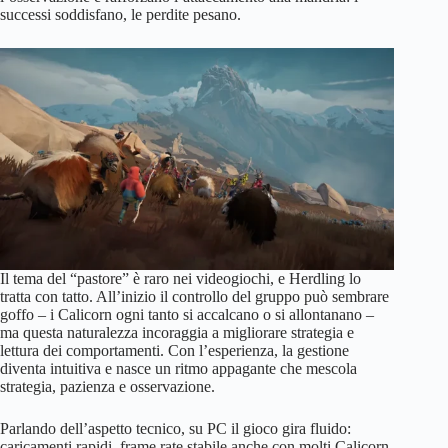
successi soddisfano, le perdite pesano.
Il tema del “pastore” è raro nei videogiochi, e Herdling lo
tratta con tatto. All’inizio il controllo del gruppo può sembrare
goffo – i Calicorn ogni tanto si accalcano o si allontanano –
ma questa naturalezza incoraggia a migliorare strategia e
lettura dei comportamenti. Con l’esperienza, la gestione
diventa intuitiva e nasce un ritmo appagante che mescola
strategia, pazienza e osservazione.
Parlando dell’aspetto tecnico, su PC il gioco gira fluido:
caricamenti rapidi, frame rate stabile anche con molti Calicorn