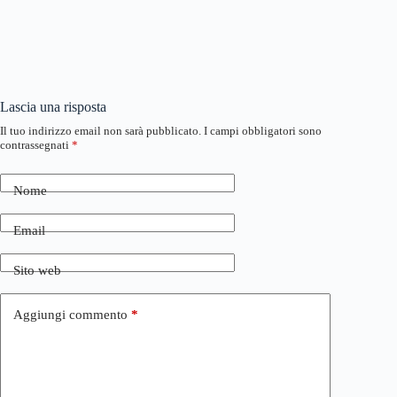
Lascia una risposta
Il tuo indirizzo email non sarà pubblicato.
I campi obbligatori sono
contrassegnati
*
Nome
Email
Sito web
Aggiungi commento
*