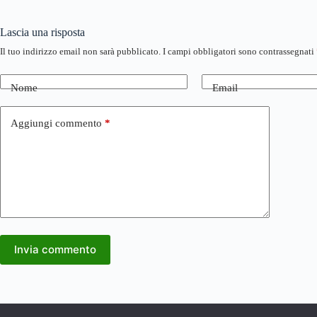
Lascia una risposta
Il tuo indirizzo email non sarà pubblicato.
I campi obbligatori sono contrassegnati
Nome
Email
Aggiungi commento
*
Invia commento