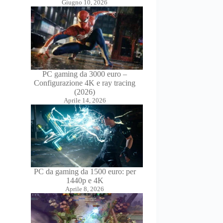
Giugno 10, 2026
PC gaming da 3000 euro –
Configurazione 4K e ray tracing
(2026)
Aprile 14, 2026
PC da gaming da 1500 euro: per
1440p e 4K
Aprile 8, 2026