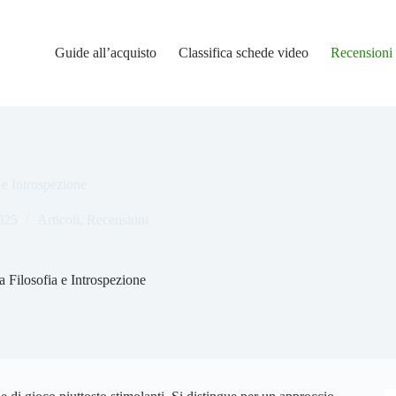
Guide all’acquisto
Classifica schede video
Recensioni
 e Introspezione
2025
Articoli
,
Recensioni
a Filosofia e Introspezione