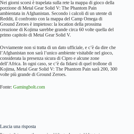
Nei giorni scorsi è trapelata sulla rete la mappa di gioco della
porzione di Metal Gear Solid V: The Phantom Pain
ambientata in Afghanistan. Secondo i calcoli di un utente di
Reddit, il confronto con la mappa del Camp Omega di
Ground Zeroes è impietoso: la location della prossima
creazione di Kojima sarebbe grande circa 60 volte quella del
primo capitolo di Metal Gear Solid V.
Ovviamente non si tratta di un dato ufficiale, e c’è da dire che
l’Afghanistan non sarà l’unico ambiente visitabile nel gioco,
considerata la presenza sicura di Cipro e alcune zone
dell’Africa. In ogni caso, se c’è da fidarsi di quel trollone di
Kojima, Metal Gear Solid V: The Phantom Pain sarà 200, 300
volte più grande di Ground Zeroes.
Fonte:
Gamingbolt.com
Lascia una risposta