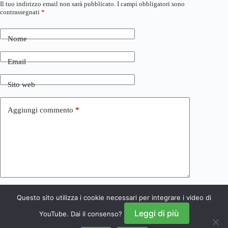
Il tuo indirizzo email non sarà pubblicato.
I campi obbligatori sono
contrassegnati
*
Nome
Email
Sito web
Aggiungi commento
*
Questo sito utilizza i cookie necessari per integrare i video di
Invia commento
Leggi di più
YouTube. Dai il consenso?