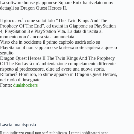
La software house giapponese Square Enix ha rivelato nuovi
dettagli su Dragon Quest Heroes II.
Il gioco avrà come sottotitolo “The Twin Kings And The
Prophecy Of The End”, ed uscirà in Giappone su PlayStation
4, PlayStation 3 e PlayStation Vita. La data di uscita al
momento non è ancora stata annunciata.
Visto che in occidente il primo capitolo uscirà solo su
PlayStation 4 non sappiamo se la stessa sorte capiterà a questo
seguito.
Dragon Quest Heroes II The Twin Kings And The Prophecy
Of The End avrà un’ambientazione completamente differente
rispetto al predecessore, oltre ad avere una nuova storia.
Ritornerà Homiron, lo slime apparso in Dragon Quest Heroes,
nel ruolo di insegnate.
Fonte:
dualshockers
Lascia una risposta
Il tuo indirizzo email non sarà pubblicato.
I campi obbligatori sono