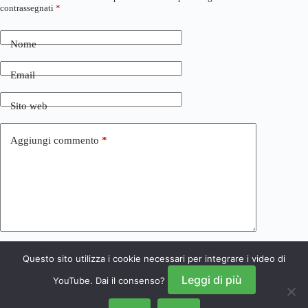
contrassegnati
*
Nome
Email
Sito web
Aggiungi commento
*
Questo sito utilizza i cookie necessari per integrare i video di
Invia commento
Leggi di più
YouTube. Dai il consenso?