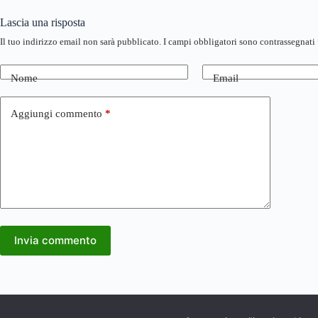
Lascia una risposta
Il tuo indirizzo email non sarà pubblicato.
I campi obbligatori sono contrassegnati
Nome
Email
Aggiungi commento
*
Invia commento