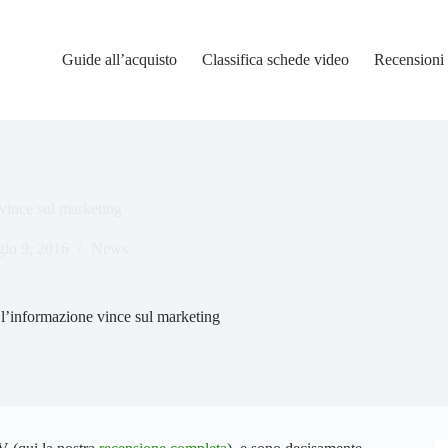
Guide all’acquisto
Classifica schede video
Recensioni
 vince sul marketing
io 9, 2016
News
 l’informazione vince sul marketing