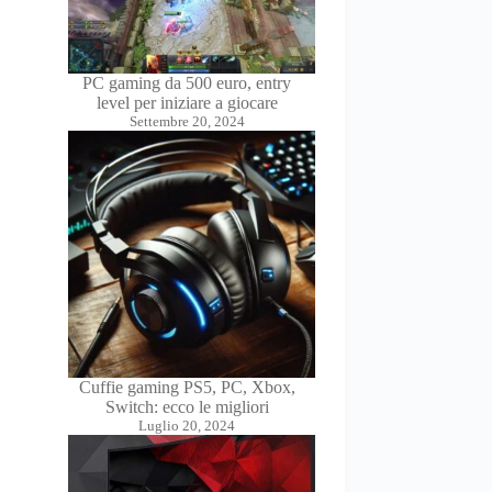
PC gaming da 500 euro, entry
level per iniziare a giocare
Settembre 20, 2024
Cuffie gaming PS5, PC, Xbox,
Switch: ecco le migliori
Luglio 20, 2024