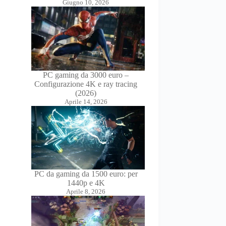
Giugno 10, 2026
PC gaming da 3000 euro –
Configurazione 4K e ray tracing
(2026)
Aprile 14, 2026
PC da gaming da 1500 euro: per
1440p e 4K
Aprile 8, 2026